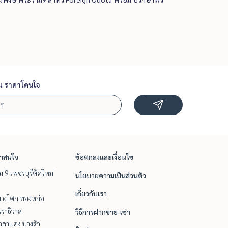
น ราคาโดนใจ
่าสนใจ
ข้อตกลงและเงื่อนไข
 9 เพชรบุรีตัดใหม่
นโยบายความเป็นส่วนตัว
เกี่ยวกับเรา
ิท อโศก ทองหล่อ
ราธิวาส
วิธีการฝากขาย-เช่า
าลาแดง บางรัก