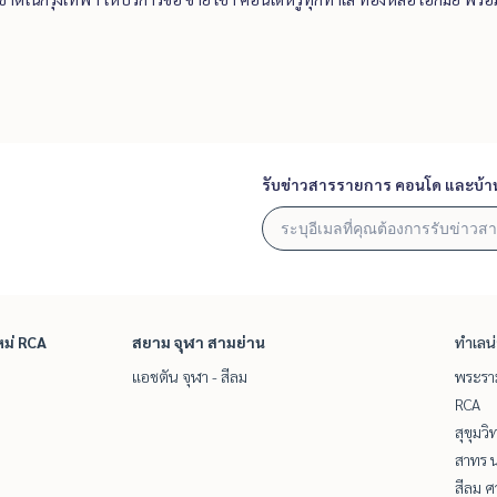
รับข่าวสารรายการ คอนโด และบ้า
หม่ RCA
สยาม จุฬา สามย่าน
ทำเลน
แอชตัน จุฬา - สีลม
พระราม
RCA
สุขุมว
สาทร น
สีลม ศ