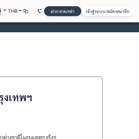
THB
ฝาก ขาย/เช่า
เข้าสู่ระบบ/สมัครสมาชิก
กรุงเทพฯ
ตชาวต่างชาติในกรุงเทพฯ จริงๆ