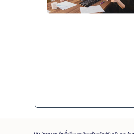
Life Property ทีมที่ปรึกษาอสังหาริมทรัพย์สำหรับชาวต่