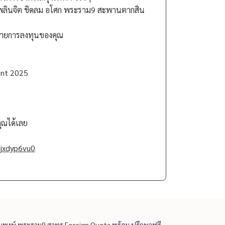
เพลินจิต ชิดลม อโศก พระราม9 สะพานตากสิน
มายการลงทุนของคุณ
ent 2025
ุณได้เลย
njxdyp6vu0
ร้อมพงษ์ พระราม9 สาทร Foreign Quota พร้อม ปรึกษาฟรี