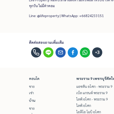
ทุกวัน ไม่มีค่าคอม
Line: @lifeproperty | WhatsApp: +66824233151
ติดต่อสอบถามเพิ่มเติม
+3
คอนโด
พระราม 9 เพชรบุรีตัดใ
ขาย
แอชตัน อโศก - พระราม 9
เช่า
เบ็ล แกรนด์ พระราม 9
ไลฟ์ อโศก - พระราม 9
บ้าน
ไลฟ์ อโศก
ขาย
ไอดีโอ โมบิ อโศก