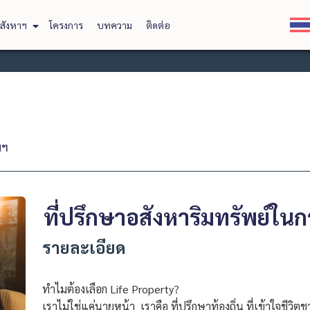
สังหาฯ
โครงการ
บทความ
ติดต่อ
พฯ
ที่ปรึกษาอสังหาริมทรัพย์ใน
รายละเอียด
ทำไมต้องเลือก Life Property?
เราไม่ใช่แค่นายหน้า เราคือ ที่ปรึกษาท้องถิ่น ที่เข้าใจชีวิ