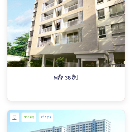
พลัส 38 ฮิป
ขาย (0)
เช่า (1)