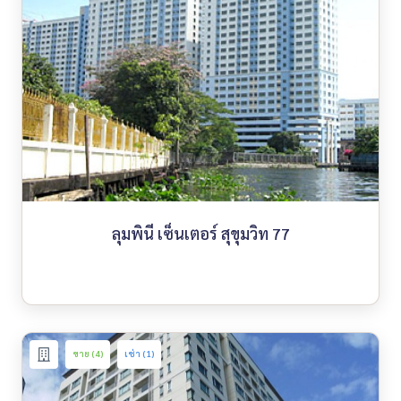
ลุมพินี เซ็นเตอร์ สุขุมวิท 77
ขาย (4)
เช่า (1)