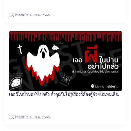
โพสต์เมื่อ 23 พ.ค. 2565
เจอผีในบ้านอย่าไปกลัว ถ้าคุยกันไม่รู้เรื่องก็ต้องสู้ด้วยไอเทมเด็ด!
โพสต์เมื่อ 23 พ.ค. 2565