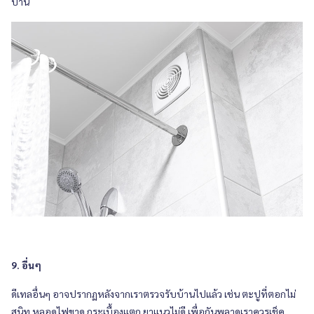
บ้าน
9. อื่นๆ
ดีเทลอื่นๆ อาจปรากฏหลังจากเราตรวจรับบ้านไปแล้ว เช่น ตะปูที่ตอกไม่
สนิท หลอดไฟขาด กระเบื้องแตก ยาแนวไม่ดี เพื่อกันพลาดเราควรเช็ค