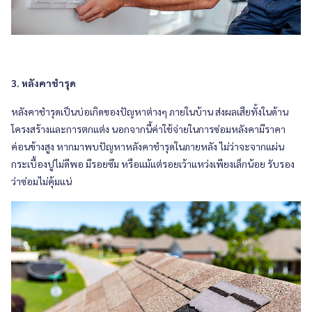
3. หลังคาชำรุด
หลังคาชำรุดเป็นบ่อเกิดของปัญหาต่างๆ ภายในบ้าน ส่งผลเสียทั้งในด้าน
โครงสร้างและการตกแต่ง นอกจากนี้ค่าใช้จ่ายในการซ่อมหลังคามีราคา
ค่อนข้างสูง หากมาพบปัญหาหลังคาชำรุดในภายหลัง ไม่ว่าจะจากแผ่น
กระเบื้องปูไม่ดีพอ มีรอยซึม หรือแม้แต่รอยเว้าแหว่งเพียงเล็กน้อย รับรอง
ว่าซ่อมไม่คุ้มแน่