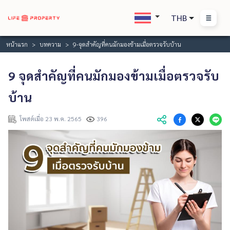
THB
หน้าแรก
บทความ
9-จุดสำคัญที่คนมักมองข้ามเมื่อตรวจรับบ้าน
9 จุดสำคัญที่คนมักมองข้ามเมื่อตรวจรับ
บ้าน
โพสต์เมื่อ 23 พ.ค. 2565
396