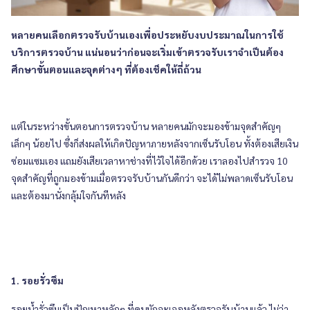
หลายคนเลือกตรวจรับบ้านเองเพื่อประหยับงบประมาณในการใช้
บริการตรวจบ้าน แน่นอนว่าก่อนจะเริ่มเข้าตรวจรับเราจำเป็นต้อง
ศึกษาขั้นตอนและจุดต่างๆ ที่ต้องเช็คให้ถี่ถ้วน
แต่ในระหว่างขั้นตอนการตรวจบ้าน หลายคนมักจะมองข้ามจุดสำคัญๆ
เล็กๆ น้อยไป ซึ่งก็ส่งผลให้เกิดปัญหาภายหลังจากเซ็นรับโอน ทั้งต้องเสียเงิน
ซ่อมแซมเอง แถมยังเสียเวลาหาช่างที่ไว้ใจได้อีกด้วย เราลองไปสำรวจ 10
จุดสำคัญที่ถูกมองข้ามเมื่อตรวจรับบ้านกันดีกว่า จะได้ไม่พลาดเซ็นรับโอน
และต้องมานั่งกลุ้มใจกันทีหลัง
1. รอยรั่วซึม
รอยน้ำรั่วซึมเป็นปัญหาหลักๆ ที่คนมักจะเจอหลังตรวจรับบ้านแล้ว ไม่ว่า