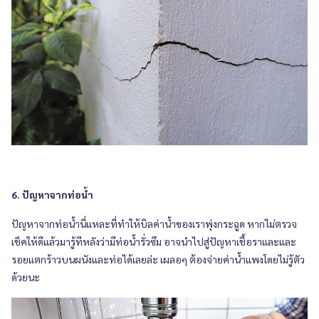
6. ปัญหาจากท่อน้ำ
ปัญหาจากท่อน้ำนี่แหละที่ทำให้บิลค่าน้ำของเราพุ่งกระฉูด หากไม่ตรวจ
เช็คให้ดีแล้วมารู้ทีหลังว่ามีท่อน้ำรั่วซึม อาจนำไปสู่ปัญหาเชื้อราและและ
รอยแตกร้าวบนผนังและท่อได้เลยล่ะ เผลอๆ ต้องจ่ายค่าน้ำแพงโดยไม่รู้ตัว
ด้วยนะ