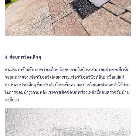
4. ข้อบกพร่องเล็กๆ
คนมักมองข้ามข้อบกพร่องเล็กๆ น้อยๆ ภายในบ้าน เช่น รอยด่างของสีผนัง
รอยแหว่งของเฟอร์นิเจอร์ (โดยเฉพาะเฟอร์นิเจอร์บิวท์อิน) หรือแม้แต่
คราบสกปรกเล็กๆ ที่มากับตัวบ้าน เพื่อความสบายใจและช่วยลดค่าใช้จ่าย
ในการซ่อมบำรุงภายหลัง เราควรเช็คข้อบกพร่องเหล่านี้ก่อนตรวจรับบ้าน
จะดีกว่า