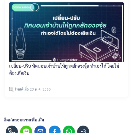
เปลี่ยน-ปรับ ทิศนอนเจ้าบ้านให้ถูกหลักฮวงจุ้ย ทำเองได้ โดยไม่
ต้องเสียเงิน
โพสต์เมื่อ 23 พ.ค. 2565
ติดต่อสอบถามเพิ่มเติม
+3