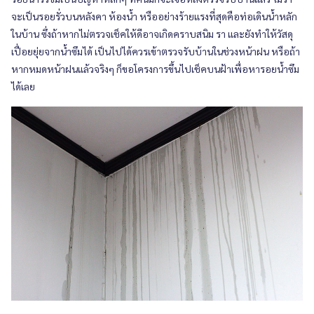
จะเป็นรอยรั่วบนหลังคา ห้องน้ำ หรืออย่างร้ายแรงที่สุดคือท่อเดินน้ำหลัก
ในบ้าน ซึ่งถ้าหากไม่ตรวจเช็คให้ดีอาจเกิดคราบสนิม รา และยังทำให้วัสดุ
เปื่อยยุ่ยจากน้ำซึมได้ เป็นไปได้ควรเข้าตรวจรับบ้านในช่วงหน้าฝน หรือถ้า
หากหมดหน้าฝนแล้วจริงๆ ก็ขอโครงการขึ้นไปเช็คบนฝ้าเพื่อหารอยน้ำซึม
ได้เลย