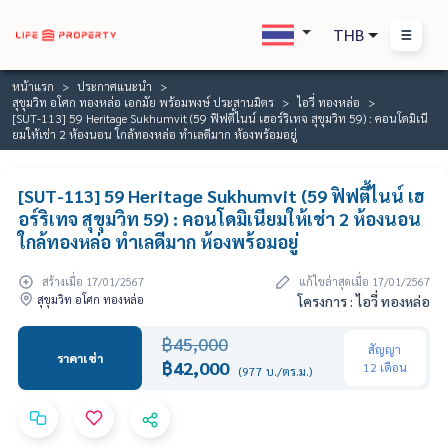
THB
หน้าแรก
ประกาศแนะนำ
สุขุมวิท อโศก ทองหล่อ เอกมัย พร้อมพงษ์ ประสานมิตร
ไอวี่ ทองหล่อ
[SUT-113] 59 Heritage Sukhumvit (59 ฟิฟตี้ไนน์ เฮอร์ริเทจ สุขุมวิท 59) : คอนโดมิเนี
ยมให้เช่า 2 ห้องนอน ใกล้ทองหล่อ ทำเลดีมาก ห้องพร้อมอยู่
[SUT-113] 59 Heritage Sukhumvit (59 ฟิฟตี้ไนน์ เฮ
อร์ริเทจ สุขุมวิท 59) : คอนโดมิเนียมให้เช่า 2 ห้องนอน
ใกล้ทองหล่อ ทำเลดีมาก ห้องพร้อมอยู่
สร้างเมื่อ 17/01/2567
แก้ไขล่าสุดเมื่อ 17/01/2567
สุขุมวิท อโศก ทองหล่อ
โครงการ : ไอวี่ ทองหล่อ
฿45,000
สัญญา
ราคาเช่า
฿42,000
12 เดือน
(977 บ./ตร.ม.)