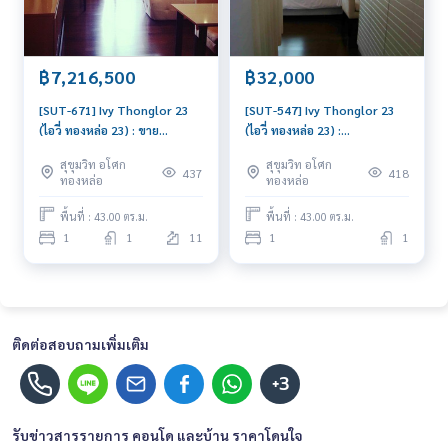
฿7,216,500
฿32,000
[SUT-671] Ivy Thonglor 23
[SUT-547] Ivy Thonglor 23
(ไอวี่ ทองหล่อ 23) : ขาย
(ไอวี่ ทองหล่อ 23) :
คอนโดมิเนียม 1 ห้องนอน ใกล้
คอนโดมิเนียมให้เช่า 1 ห้องนอน
สุขุมวิท อโศก
สุขุมวิท อโศก
ทองหล่อ คอนโดน่าซื้อ
ใกล้ทองหล่อ คอนโดพร้อมเข้าอยู่
437
418
ทองหล่อ
ทองหล่อ
พื้นที่ : 43.00 ตร.ม.
พื้นที่ : 43.00 ตร.ม.
1
1
11
1
1
ติดต่อสอบถามเพิ่มเติม
+3
รับข่าวสารรายการ คอนโด และบ้าน ราคาโดนใจ