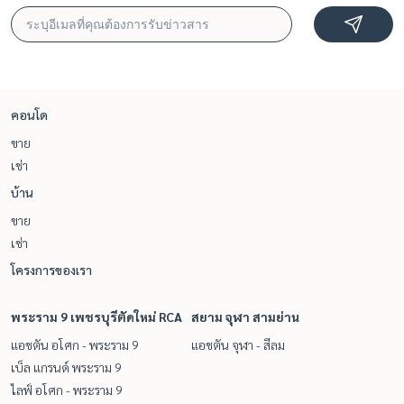
คอนโด
ขาย
เช่า
บ้าน
ขาย
เช่า
โครงการของเรา
พระราม 9 เพชรบุรีตัดใหม่ RCA
สยาม จุฬา สามย่าน
แอชตัน อโศก - พระราม 9
แอชตัน จุฬา - สีลม
เบ็ล แกรนด์ พระราม 9
ไลฟ์ อโศก - พระราม 9