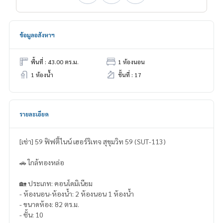
ข้อมูลอสังหาฯ
พื้นที่ : 43.00 ตร.ม.
1 ห้องนอน
1 ห้องน้ำ
ชั้นที่ : 17
รายละเอียด
[เช่า] 59 ฟิฟตี้ไนน์ เฮอร์ริเทจ สุขุมวิท 59 (SUT-113)
🚗 ใกล้ทองหล่อ
🏡 ประเภท: คอนโดมิเนียม
- ห้องนอน-ห้องน้ำ: 2 ห้องนอน 1 ห้องน้ำ
- ขนาดห้อง: 82 ตร.ม.
- ชั้น: 10