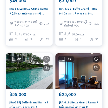
฿45,000
฿30,000
[RA-3332] Belle Grand Rama
[RA-3315] Belle Grand Rama
9 (เบ็ล แกรนด์ พระราม 9) :
9 (เบ็ล แกรนด์ พระราม 9) :
คอนโดมิเนียมให้เช่า 2 ห้องนอน
คอนโดมิเนียมให้เช่า 2 ห้องนอน
พระราม 9 เพชรบุรี
พระราม 9 เพชรบุรี
ใกล้พระราม 9 ทำเลดีมาก ห้อง
ใกล้พระราม 9 ทำเลดีมาก ห้อง
262
268
ตัดใหม่ RCA
ตัดใหม่ RCA
พร้อมอยู่
พร้อมอยู่
พื้นที่ : 97.00 ตร.ม.
พื้นที่ : 59.00 ตร.ม.
2
2
32
2
1
35
เช่า
เช่า
฿55,000
฿25,000
[RA-375] Belle Grand Rama 9
[RA-318] Belle Grand Rama 9
(เบ็ล แกรนด์ พระราม 9) :
(เบ็ล แกรนด์ พระราม 9) :