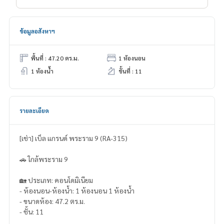
ข้อมูลอสังหาฯ
พื้นที่ : 47.20 ตร.ม.
1 ห้องนอน
1 ห้องน้ำ
ชั้นที่ : 11
รายละเอียด
[เช่า] เบ็ล แกรนด์ พระราม 9 (RA-315)
🚗 ใกล้พระราม 9
🏡 ประเภท: คอนโดมิเนียม
- ห้องนอน-ห้องน้ำ: 1 ห้องนอน 1 ห้องน้ำ
- ขนาดห้อง: 47.2 ตร.ม.
- ชั้น: 11