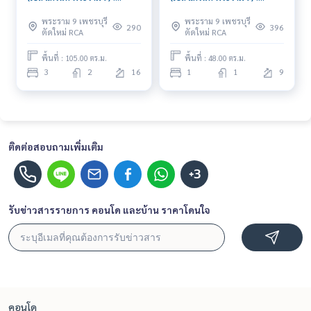
คอนโดมิเนียมให้เช่า 3 ห้องนอน
คอนโดมิเนียมให้เช่า 1 ห้องนอน
พระราม 9 เพชรบุรี
พระราม 9 เพชรบุรี
ใกล้พระราม 9 ดีลดี ราคาพิเศษ
ใกล้พระราม 9 พร้อมเข้าอยู่
290
396
ตัดใหม่ RCA
ตัดใหม่ RCA
สุดๆ
ด่วน!
พื้นที่ : 105.00 ตร.ม.
พื้นที่ : 48.00 ตร.ม.
3
2
16
1
1
9
ติดต่อสอบถามเพิ่มเติม
+3
รับข่าวสารรายการ คอนโด และบ้าน ราคาโดนใจ
คอนโด