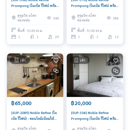
Prompong (โนเบิล รีไฟน์ พร้อม
Prompong (โนเบิล รีไฟน์ พร้อม
พงษ์) : ขายคอนโดมิเนียม 1 ห้อง
พงษ์) : คอนโดมิเนียมให้เช่า 1
สุขุมวิท อโศก
สุขุมวิท อโศก
นอน ใกล้พร้อมพงษ์ พร้อมเข้าอยู่
ห้องนอน ใกล้พร้อมพงษ์ นัดชม
340
386
ทองหล่อ
ทองหล่อ
ทันที นัดดูห้องได้เลย
ได้เลยวันนี้
พื้นที่ : 53.00 ตร.ม.
พื้นที่ : 51.00 ตร.ม.
1
1
20
1
1
12
เช่า
เช่า
฿65,000
฿20,000
[SUP-2085] Noble Refine (โน
[SUP-306] Noble Refine
เบิล รีไฟน์) : คอนโดมิเนียมให้
Prompong (โนเบิล รีไฟน์ พร้อม
เช่า 2 ห้องนอน ใกล้พร้อมพงษ์
พงษ์) : คอนโดมิเนียมให้เช่า
สุขุมวิท อโศก
สุขุมวิท อโศก
ห้องสวย ราคาพิเศษ
Studio ห้องนอน ใกล้พร้อมพงษ์