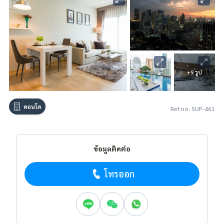
+9 รูป
คอนโด
Ref no. SUP-461
ข้อมูลติดต่อ
โทรออก