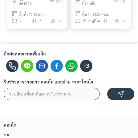
234
381
ทองหล่อ
ทองหล่อ
ดีลดี ราคาพิเศษสุดๆ
พื้นที่ : 70.00 ตร.ม.
พื้นที่ : 34.00 ตร.ม.
2
2
12
ห้องสตูดิโอ
1
17
ติดต่อสอบถามเพิ่มเติม
+3
รับข่าวสารรายการ คอนโด และบ้าน ราคาโดนใจ
คอนโด
ขาย