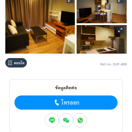
คอนโด
Ref no. SUP-488
ข้อมูลติดต่อ
โทรออก