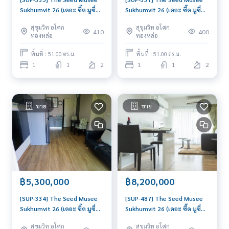
Sukhumvit 26 (เดอะ ซี๊ด มูซี่
Sukhumvit 26 (เดอะ ซี๊ด มูซี่
สุขุมวิท 26) : คอนโดมิเนียมให้
สุขุมวิท 26) : คอนโดมิเนียมให้
สุขุมวิท อโศก
สุขุมวิท อโศก
เช่า 1 ห้องนอน ใกล้พร้อมพงษ์
เช่า 1 ห้องนอน ใกล้พร้อมพงษ์
410
400
ทองหล่อ
ทองหล่อ
คอนโดพร้อมเข้าอยู่
นัดชมได้เลยวันนี้
พื้นที่ : 51.00 ตร.ม.
พื้นที่ : 51.00 ตร.ม.
1
1
2
1
1
2
ขาย
ขาย
฿5,300,000
฿8,200,000
[SUP-334] The Seed Musee
[SUP-487] The Seed Musee
Sukhumvit 26 (เดอะ ซี๊ด มูซี่
Sukhumvit 26 (เดอะ ซี๊ด มูซี่
สุขุมวิท 26) : ขายคอนโดมิเนียม
สุขุมวิท 26) : ขายคอนโดมิเนียม
สุขุมวิท อโศก
สุขุมวิท อโศก
1 ห้องนอน ใกล้พร้อมพงษ์ ทำเล
2 ห้องนอน ใกล้พร้อมพงษ์ ขาย