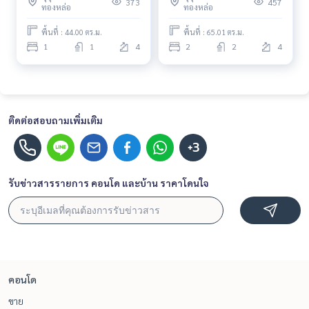
373
457
ทองหล่อ
ทองหล่อ
ดีมาก ห้องพร้อมอยู่
คอนโด ด่วน!
พื้นที่ : 44.00 ตร.ม.
พื้นที่ : 65.01 ตร.ม.
1
1
4
2
2
4
ติดต่อสอบถามเพิ่มเติม
+3
รับข่าวสารรายการ คอนโด และบ้าน ราคาโดนใจ
คอนโด
ขาย