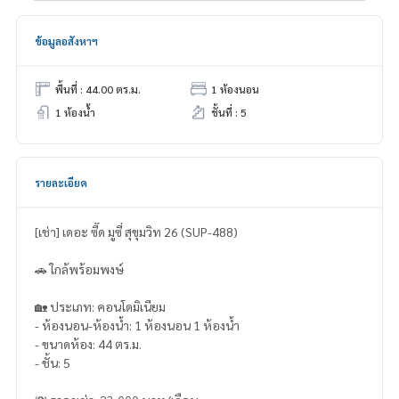
ข้อมูลอสังหาฯ
พื้นที่ : 44.00 ตร.ม.
1 ห้องนอน
1 ห้องน้ำ
ชั้นที่ : 5
รายละเอียด
[เช่า] เดอะ ซี๊ด มูซี่ สุขุมวิท 26 (SUP-488)
🚗 ใกล้พร้อมพงษ์
🏡 ประเภท: คอนโดมิเนียม
- ห้องนอน-ห้องน้ำ: 1 ห้องนอน 1 ห้องน้ำ
- ขนาดห้อง: 44 ตร.ม.
- ชั้น: 5