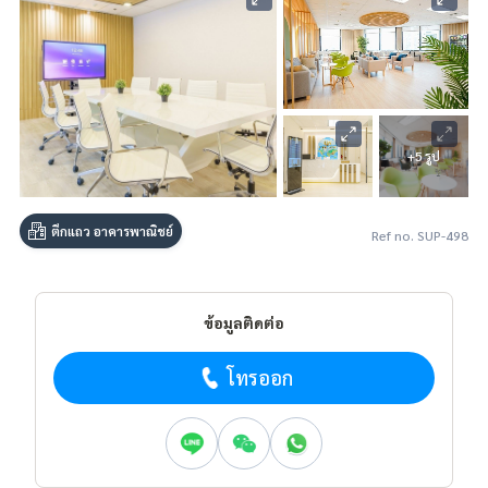
+5 รูป
ตึกแถว อาคารพาณิชย์
Ref no. SUP-498
ข้อมูลติดต่อ
โทรออก