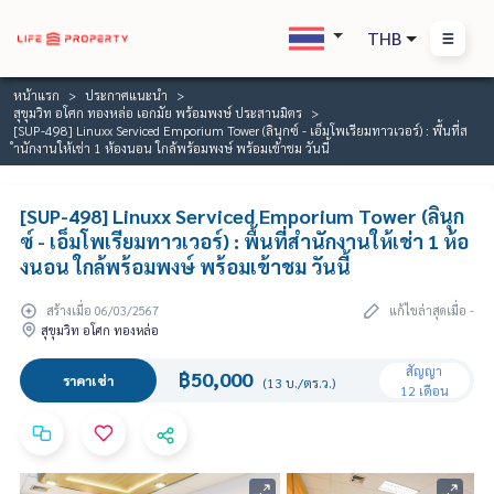
THB
หน้าแรก
ประกาศแนะนำ
สุขุมวิท อโศก ทองหล่อ เอกมัย พร้อมพงษ์ ประสานมิตร
[SUP-498] Linuxx Serviced Emporium Tower (ลินุกซ์ - เอ็มโพเรียมทาวเวอร์) : พื้นที่ส
ำนักงานให้เช่า 1 ห้องนอน ใกล้พร้อมพงษ์ พร้อมเข้าชม วันนี้
[SUP-498] Linuxx Serviced Emporium Tower (ลินุก
ซ์ - เอ็มโพเรียมทาวเวอร์) : พื้นที่สำนักงานให้เช่า 1 ห้อ
งนอน ใกล้พร้อมพงษ์ พร้อมเข้าชม วันนี้
สร้างเมื่อ 06/03/2567
แก้ไขล่าสุดเมื่อ -
สุขุมวิท อโศก ทองหล่อ
สัญญา
฿50,000
ราคาเช่า
(13 บ./ตร.ว.)
12 เดือน