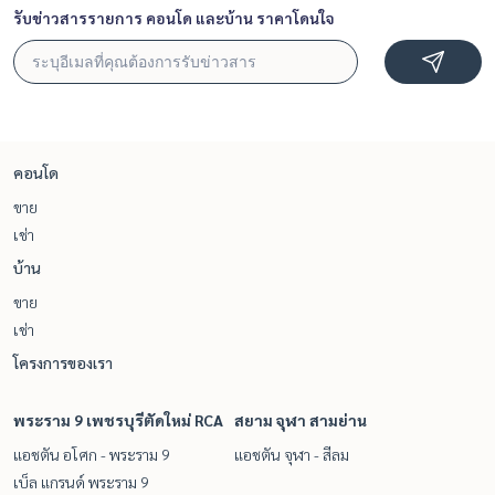
รับข่าวสารรายการ คอนโด และบ้าน ราคาโดนใจ
คอนโด
ขาย
เช่า
บ้าน
ขาย
เช่า
โครงการของเรา
พระราม 9 เพชรบุรีตัดใหม่ RCA
สยาม จุฬา สามย่าน
แอชตัน อโศก - พระราม 9
แอชตัน จุฬา - สีลม
เบ็ล แกรนด์ พระราม 9