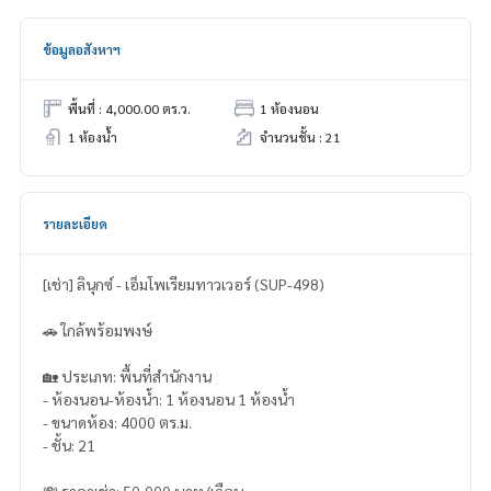
ข้อมูลอสังหาฯ
พื้นที่ : 4,000.00 ตร.ว.
1 ห้องนอน
1 ห้องน้ำ
จำนวนชั้น : 21
รายละเอียด
[เช่า] ลินุกซ์ - เอ็มโพเรียมทาวเวอร์ (SUP-498)
🚗 ใกล้พร้อมพงษ์
🏡 ประเภท: พื้นที่สำนักงาน
- ห้องนอน-ห้องน้ำ: 1 ห้องนอน 1 ห้องน้ำ
- ขนาดห้อง: 4000 ตร.ม.
- ชั้น: 21
💸 ราคาเช่า: 50,000 บาท/เดือน