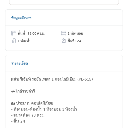
ข้อมูลอสังหาฯ
พื้นที่ : 73.00 ตร.ม.
1 ห้องนอน
1 ห้องน้ำ
ชั้นที่ : 24
รายละเอียด
[เช่า] รีเจ้นท์ รอยัล เพลส 1 คอนโดมิเนียม (PL-515)
🚗 ใกล้ราชดำริ
🏡 ประเภท: คอนโดมิเนียม
- ห้องนอน-ห้องน้ำ: 1 ห้องนอน 1 ห้องน้ำ
- ขนาดห้อง: 73 ตร.ม.
- ชั้น: 24