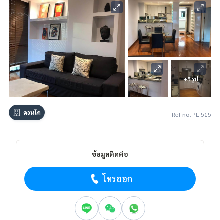
+5 รูป
คอนโด
Ref no. PL-515
ข้อมูลติดต่อ
โทรออก