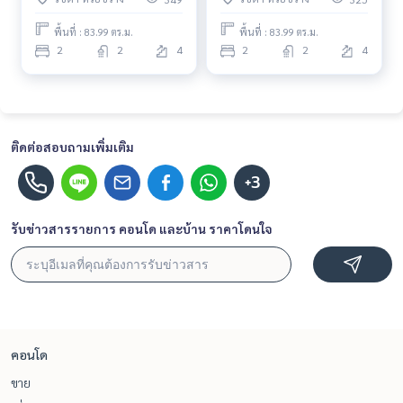
รัชดาภิเษก พร้อมเข้าอยู่ทันที นัด
รัชดาภิเษก คอนโดห้องสวย
ดูห้องได้เลย
ราคาดี
พื้นที่ : 83.99 ตร.ม.
พื้นที่ : 83.99 ตร.ม.
2
2
4
2
2
4
ติดต่อสอบถามเพิ่มเติม
+3
รับข่าวสารรายการ คอนโด และบ้าน ราคาโดนใจ
คอนโด
ขาย