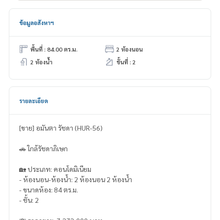
ข้อมูลอสังหาฯ
พื้นที่ : 84.00 ตร.ม.
2 ห้องนอน
2 ห้องน้ำ
ชั้นที่ : 2
รายละเอียด
[ขาย] อมันตา รัชดา (HUR-56)
🚗 ใกล้รัชดาภิเษก
🏡 ประเภท: คอนโดมิเนียม
- ห้องนอน-ห้องน้ำ: 2 ห้องนอน 2 ห้องน้ำ
- ขนาดห้อง: 84 ตร.ม.
- ชั้น: 2