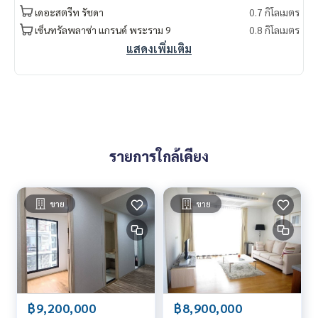
เดอะสตรีท รัชดา
0.7 กิโลเมตร
เซ็นทรัลพลาซ่า แกรนด์ พระราม 9
0.8 กิโลเมตร
แสดงเพิ่มเติม
รายการใกล้เคียง
ขาย
ขาย
฿9,200,000
฿8,900,000