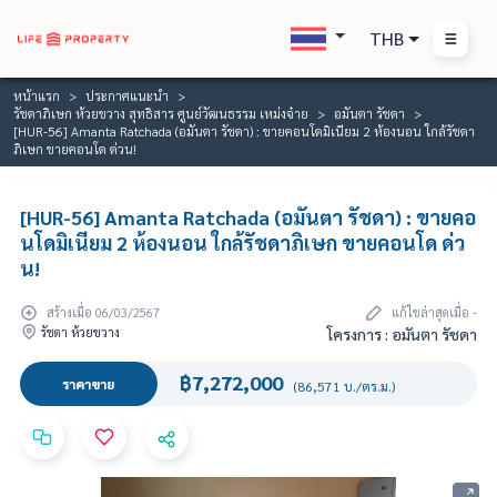
THB
หน้าแรก
ประกาศแนะนำ
รัชดาภิเษก ห้วยขวาง สุทธิสาร ศูนย์วัฒนธรรม เหม่งจ๋าย
อมันตา รัชดา
[HUR-56] Amanta Ratchada (อมันตา รัชดา) : ขายคอนโดมิเนียม 2 ห้องนอน ใกล้รัชดา
ภิเษก ขายคอนโด ด่วน!
[HUR-56] Amanta Ratchada (อมันตา รัชดา) : ขายคอ
นโดมิเนียม 2 ห้องนอน ใกล้รัชดาภิเษก ขายคอนโด ด่ว
น!
สร้างเมื่อ 06/03/2567
แก้ไขล่าสุดเมื่อ -
รัชดา ห้วยขวาง
โครงการ : อมันตา รัชดา
฿7,272,000
ราคาขาย
(86,571 บ./ตร.ม.)