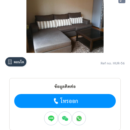
คอนโด
Ref no. HUR-56
ข้อมูลติดต่อ
โทรออก