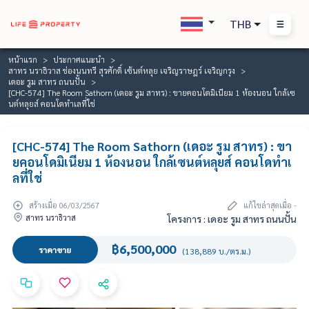
THB
หน้าแรก
ประกาศแนะนำ
สาทร นราธิวาส ช่องนนทรี สุรศักดิ์ เซ้นต์หลุย เจริญราษฎร์ เจริญกรุง
เดอะ รูม สาทร ถนนปั้น
[CHC-574] The Room Sathorn (เดอะ รูม สาทร) : ขายคอนโดมิเนียม 1 ห้องนอน ใกล้เซ
นต์หลุยส์ คอนโดทำเลที่ใช่
[CHC-574] The Room Sathorn (เดอะ รูม สาทร) : ขา
ยคอนโดมิเนียม 1 ห้องนอน ใกล้เซนต์หลุยส์ คอนโดทำเ
ลที่ใช่
สร้างเมื่อ 06/03/2567
แก้ไขล่าสุดเมื่อ -
สาทร นราธิวาส
โครงการ : เดอะ รูม สาทร ถนนปั้น
฿6,500,000
ราคาขาย
(138,889 บ./ตร.ม.)