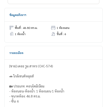
ข้อมูลอสังหาฯ
พื้นที่ : 46.80 ตร.ม.
1 ห้องนอน
1 ห้องน้ำ
ชั้นที่ : 6
รายละเอียด
[ขาย] เดอะ รูม สาทร (CHC-574)
🚗 ใกล้เซนต์หลุยส์
🏡 ประเภท: คอนโดมิเนียม
- ห้องนอน-ห้องน้ำ: 1 ห้องนอน 1 ห้องน้ำ
- ขนาดห้อง: 46.8 ตร.ม.
- ชั้น: 6