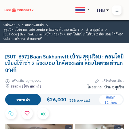
THB
หน้าแรก
ประกาศแนะนำ
สุขุมวิท อโศก ทองหล่อ เอกมัย พร้อมพงษ์ ประสานมิตร
บ้าน สุขุมวิท
[SUT-657] Baan Sukhumvit (บ้าน สุขุมวิท) : คอนโดมิเนียมให้เช่า 2 ห้องนอน ใกล้ทอง
หล่อ คอนโดสวย ส่วนกลางดี
[SUT-657] Baan Sukhumvit (บ้าน สุขุมวิท) : คอนโดมิ
เนียมให้เช่า 2 ห้องนอน ใกล้ทองหล่อ คอนโดสวย ส่วนก
ลางดี
สร้างเมื่อ 06/03/2567
แก้ไขล่าสุดเมื่อ -
สุขุมวิท อโศก ทองหล่อ
โครงการ : บ้าน สุขุมวิท
สัญญา
฿26,000
ราคาเช่า
(338 บ./ตร.ม.)
12 เดือน