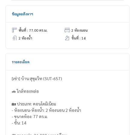
ข้อมูลอสังหาฯ
พื้นที่ : 77.00 ตร.ม.
2 ห้องนอน
2 ห้องน้ำ
ชั้นที่ : 14
รายละเอียด
[เช่า] บ้าน สุขุมวิท (SUT-657)
🚗 ใกล้ทองหล่อ
🏡 ประเภท: คอนโดมิเนียม
- ห้องนอน-ห้องน้ำ: 2 ห้องนอน 2 ห้องน้ำ
- ขนาดห้อง: 77 ตร.ม.
- ชั้น: 14