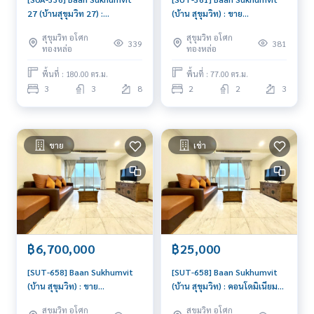
27 (บ้านสุขุมวิท 27) :
(บ้าน สุขุมวิท) : ขาย
คอนโดมิเนียมให้เช่า 3 ห้องนอน
คอนโดมิเนียม 2 ห้องนอน ใกล้
สุขุมวิท อโศก
สุขุมวิท อโศก
ใกล้อโศก คอนโดห้องสวย ราคาดี
ทองหล่อ คอนโดสวย ส่วนกลางดี
339
381
ทองหล่อ
ทองหล่อ
พื้นที่ : 180.00 ตร.ม.
พื้นที่ : 77.00 ตร.ม.
3
3
8
2
2
3
ขาย
เช่า
฿6,700,000
฿25,000
[SUT-658] Baan Sukhumvit
[SUT-658] Baan Sukhumvit
(บ้าน สุขุมวิท) : ขาย
(บ้าน สุขุมวิท) : คอนโดมิเนียมให้
คอนโดมิเนียม 2 ห้องนอน ใกล้
เช่า 2 ห้องนอน ใกล้ทองหล่อ
สุขุมวิท อโศก
สุขุมวิท อโศก
ทองหล่อ นัดชมได้เลยวันนี้
คอนโดอยู่สบาย