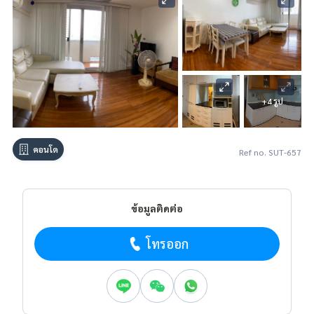
+4 รูป
คอนโด
Ref no. SUT-657
ข้อมูลติดต่อ
โทรออก