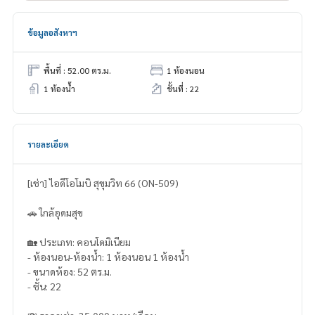
ข้อมูลอสังหาฯ
พื้นที่ : 52.00 ตร.ม.
1 ห้องนอน
1 ห้องน้ำ
ชั้นที่ : 22
รายละเอียด
[เช่า] ไอดีโอโมบิ สุขุมวิท 66 (ON-509)
🚗 ใกล้อุดมสุข
🏡 ประเภท: คอนโดมิเนียม
- ห้องนอน-ห้องน้ำ: 1 ห้องนอน 1 ห้องน้ำ
- ขนาดห้อง: 52 ตร.ม.
- ชั้น: 22