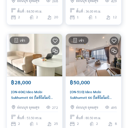
อ่อนนุช อุดมสุข
อ่อนนุช อุดมสุข
268
429
เช่า 2 ห้องนอน ใกล้อุดมสุข คอน
เช่า 1 ห้องนอน ใกล้อุดมสุข
โดอยู่สบาย
พร้อมเข้าอยู่ ด่วน!
พื้นที่ : 84.50 ตร.ม.
พื้นที่ : 36.00 ตร.ม.
2
2
20
1
1
12
เช่า
เช่า
฿28,000
฿50,000
[ON-606] Ideo Mobi
[ON-510] Ideo Mobi
Sukhumvit 66 (ไอดีโอโมบิ
Sukhumvit 66 (ไอดีโอโมบิ
สุขุมวิท 66) : คอนโดมิเนียมให้
สุขุมวิท 66) : คอนโดมิเนียมให้
อ่อนนุช อุดมสุข
อ่อนนุช อุดมสุข
272
495
เช่า 2 ห้องนอน ใกล้อุดมสุข
เช่า 2 ห้องนอน ใกล้อุดมสุข คอน
พร้อมเข้าอยู่ทันที นัดดูห้องได้
โดพร้อมเข้าอยู่
พื้นที่ : 53.50 ตร.ม.
พื้นที่ : 80.50 ตร.ม.
เลย
2
1
25
2
2
8