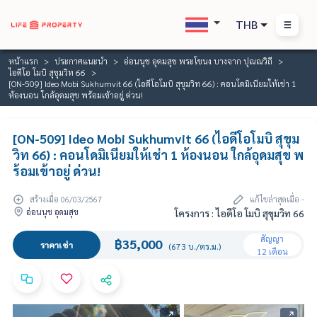
THB
หน้าแรก
ประกาศแนะนำ
อ่อนนุช อุดมสุข พระโขนง บางจาก ปุณณวิถี
ไอดีโอ โมบิ สุขุมวิท 66
[ON-509] Ideo Mobi Sukhumvit 66 (ไอดีโอโมบิ สุขุมวิท 66) : คอนโดมิเนียมให้เช่า 1
ห้องนอน ใกล้อุดมสุข พร้อมเข้าอยู่ ด่วน!
[ON-509] Ideo Mobi Sukhumvit 66 (ไอดีโอโมบิ สุขุม
วิท 66) : คอนโดมิเนียมให้เช่า 1 ห้องนอน ใกล้อุดมสุข พ
ร้อมเข้าอยู่ ด่วน!
สร้างเมื่อ 06/03/2567
แก้ไขล่าสุดเมื่อ -
อ่อนนุช อุดมสุข
โครงการ : ไอดีโอ โมบิ สุขุมวิท 66
สัญญา
฿35,000
ราคาเช่า
(673 บ./ตร.ม.)
12 เดือน