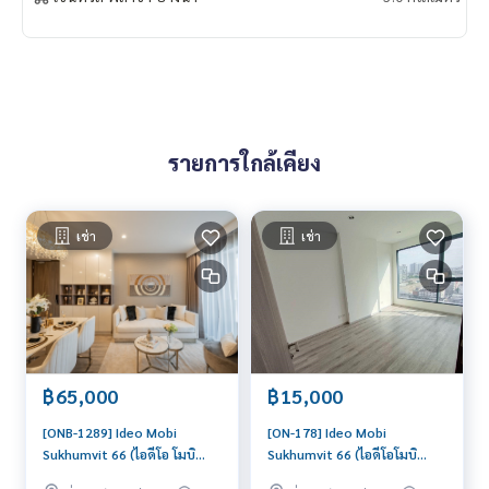
รายการใกล้เคียง
เช่า
เช่า
฿65,000
฿15,000
[ONB-1289] Ideo Mobi
[ON-178] Ideo Mobi
Sukhumvit 66 (ไอดีโอ โมบิ
Sukhumvit 66 (ไอดีโอโมบิ
สุขุมวิท 66) : คอนโดมิเนียมให้
สุขุมวิท 66) : คอนโดมิเนียมให้