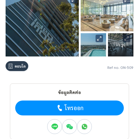
+1 รูป
คอนโด
Ref no. ON-509
ข้อมูลติดต่อ
โทรออก