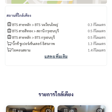
สถานที่ใกล้เคียง
BTS สายหลัก > BTS วงเวียนใหญ่
0.3 กิโลเมตร
BTS สายสีทอง > สถานี กรุงธนบุรี
0.5 กิโลเมตร
BTS สายหลัก > BTS กรุงธนบุรี
0.5 กิโลเมตร
บิ๊กซี ซูเปอร์เซ็นเตอร์ อิสรภาพ
1.3 กิโลเมตร
ไอคอนสยาม
1.4 กิโลเมตร
แสดงเพิ่มเติม
รายการใกล้เคียง
ขาย
เช่า