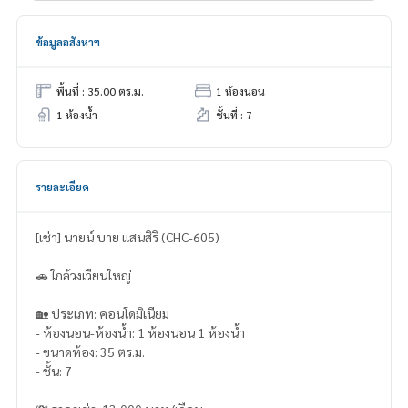
ข้อมูลอสังหาฯ
พื้นที่ : 35.00 ตร.ม.
1 ห้องนอน
1 ห้องน้ำ
ชั้นที่ : 7
รายละเอียด
[เช่า] นายน์ บาย แสนสิริ (CHC-605)
🚗 ใกล้วงเวียนใหญ่
🏡 ประเภท: คอนโดมิเนียม
- ห้องนอน-ห้องน้ำ: 1 ห้องนอน 1 ห้องน้ำ
- ขนาดห้อง: 35 ตร.ม.
- ชั้น: 7