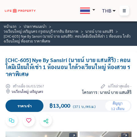
THB
หน้าแรก
ประกาศแนะนำ
วงเวียนใหญ่ เจริญนคร กรุงธนบุรี ตากสิน อิสรภาพ
นายน์ บาย แสนสิริ
[CHC-605] Nye By Sansiri (นายน์ บาย แสนสิริ) : คอนโดมิเนียมให้เช่า 1 ห้องนอน ใกล้ว
งเวียนใหญ่ ห้องสวย ราคาพิเศษ
[CHC-605] Nye By Sansiri (นายน์ บาย แสนสิริ) : คอน
โดมิเนียมให้เช่า 1 ห้องนอน ใกล้วงเวียนใหญ่ ห้องสวย ร
าคาพิเศษ
สร้างเมื่อ 06/03/2567
แก้ไขล่าสุดเมื่อ -
วงเวียนใหญ่ เจริญนคร
โครงการ : นายน์ บาย แสนสิริ
สัญญา
฿13,000
ราคาเช่า
(371 บ./ตร.ม.)
12 เดือน