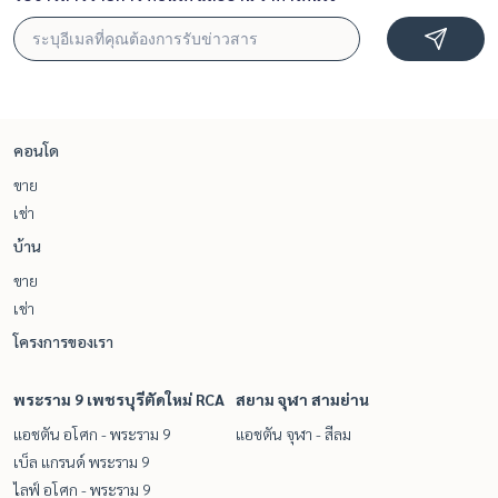
คอนโด
ขาย
เช่า
บ้าน
ขาย
เช่า
โครงการของเรา
พระราม 9 เพชรบุรีตัดใหม่ RCA
สยาม จุฬา สามย่าน
แอชตัน อโศก - พระราม 9
แอชตัน จุฬา - สีลม
เบ็ล แกรนด์ พระราม 9
ไลฟ์ อโศก - พระราม 9