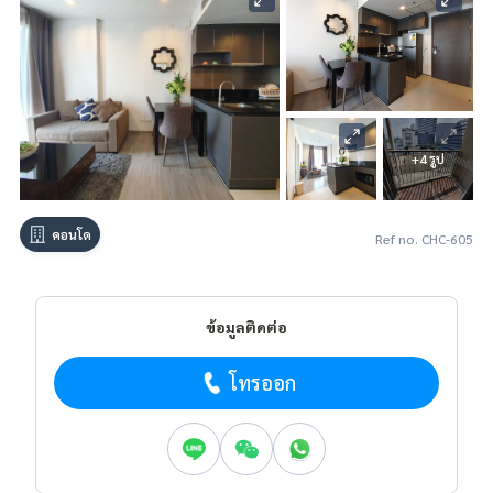
+4 รูป
คอนโด
Ref no. CHC-605
ข้อมูลติดต่อ
โทรออก