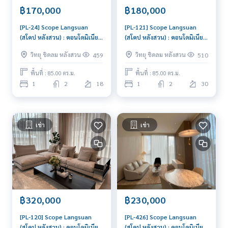
฿170,000
฿180,000
[PL-24] Scope Langsuan
[PL-121] Scope Langsuan
(สโคป หลังสวน) : คอนโดมิเนียม
(สโคป หลังสวน) : คอนโดมิเนียม
ให้เช่า 1 ห้องนอน ใกล้ชิดลม
ให้เช่า 1 ห้องนอน ใกล้ชิดลม
วิทยุ ชิดลม หลังสวน
วิทยุ ชิดลม หลังสวน
459
510
คอนโดให้เช่า ติดต่อเราเลย!
ห้องสวย ราคาพิเศษ
พื้นที่ : 85.00 ตร.ม.
พื้นที่ : 85.00 ตร.ม.
1
2
18
1
2
30
เช่า
เช่า
฿320,000
฿230,000
[PL-120] Scope Langsuan
[PL-426] Scope Langsuan
(สโคป หลังสวน) : คอนโดมิเนียม
(สโคป หลังสวน) : คอนโดมิเนียม