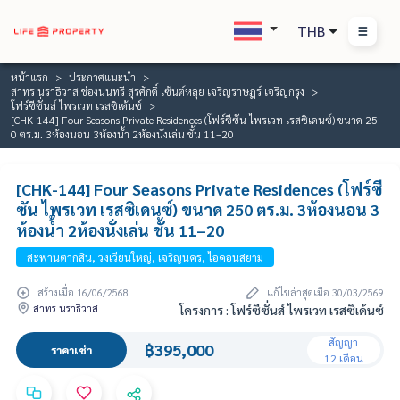
THB
หน้าแรก
ประกาศแนะนำ
สาทร นราธิวาส ช่องนนทรี สุรศักดิ์ เซ้นต์หลุย เจริญราษฎร์ เจริญกรุง
โฟร์ซีซั่นส์ ไพรเวท เรสซิเด้นซ์
[CHK-144] Four Seasons Private Residences (โฟร์ซีซัน ไพรเวท เรสซิเดนซ์) ขนาด 25
0 ตร.ม. 3ห้องนอน 3ห้องน้ำ 2ห้องนั่งเล่น ชั้น 11–20
[CHK-144] Four Seasons Private Residences (โฟร์ซี
ซัน ไพรเวท เรสซิเดนซ์) ขนาด 250 ตร.ม. 3ห้องนอน 3
ห้องน้ำ 2ห้องนั่งเล่น ชั้น 11–20
สะพานตากสิน, วงเวียนใหญ่, เจริญนคร, ไอคอนสยาม
สร้างเมื่อ 16/06/2568
แก้ไขล่าสุดเมื่อ 30/03/2569
สาทร นราธิวาส
โครงการ : โฟร์ซีซั่นส์ ไพรเวท เรสซิเด้นซ์
สัญญา
฿395,000
ราคาเช่า
12 เดือน