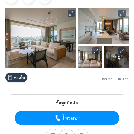
+11 รูป
คอนโด
Ref no. CHK-144
ข้อมูลติดต่อ
โทรออก