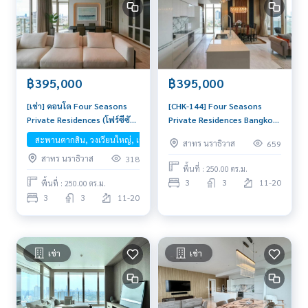
฿395,000
฿395,000
[เช่า] คอนโด Four Seasons
[CHK-144] Four Seasons
Private Residences (โฟร์ซีซัน
Private Residences Bangkok
ไพรเวท เรสซิเดนซ์) ขนาด 250
(โฟร์ซีซัน ไพรเวท เรสซิเดนซ์) :
สะพานตากสิน, วงเวียนใหญ่, เจริญนคร, ไอคอนสยาม
สาทร นราธิวาส
659
ตร.ม. | 3 ห้องนอน 3 ห้องน้ำ |
เช่าคอนโดหรู ใกล้ BTS สะพาน
สาทร นราธิวาส
318
ห้องนั่งเล่น 2 ห้อง | ชั้น 11–20
ตากสิน ห้องใหญ่สุดพรีเมียม
พื้นที่ : 250.00 ตร.ม.
วิวแม่น้ำเจ้าพระยาและเมือง
2ห้องนั่งเล่น พร้อมเข้าอยู่
3
3
11-20
พื้นที่ : 250.00 ตร.ม.
กรุงเทพสุดตระการตา ไม่มีอะไร
3
3
11-20
บัง เฟอร์ฯพรีเมียม พร้อมเข้าอยู่
เช่า
เช่า