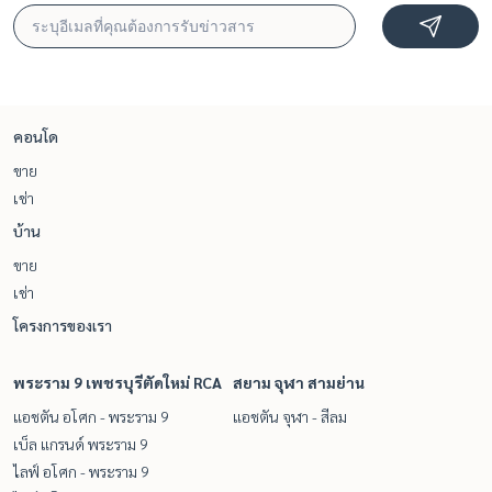
คอนโด
ขาย
เช่า
บ้าน
ขาย
เช่า
โครงการของเรา
พระราม 9 เพชรบุรีตัดใหม่ RCA
สยาม จุฬา สามย่าน
แอชตัน อโศก - พระราม 9
แอชตัน จุฬา - สีลม
เบ็ล แกรนด์ พระราม 9
ไลฟ์ อโศก - พระราม 9