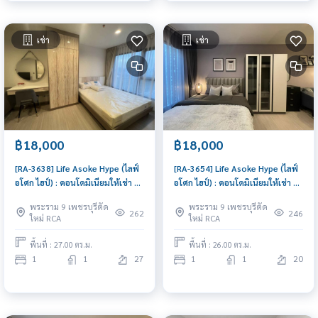
เช่า
เช่า
฿18,000
฿18,000
[RA-3638] Life Asoke Hype (ไลฟ์
[RA-3654] Life Asoke Hype (ไลฟ์
อโศก ไฮป์) : คอนโดมิเนียมให้เช่า 1
อโศก ไฮป์) : คอนโดมิเนียมให้เช่า 1
ห้องนอน ใกล้พระราม 9 ดีลดี ราคา
ห้องนอน ใกล้พระราม 9 คอนโดอยู่
พระราม 9 เพชรบุรีตัด
พระราม 9 เพชรบุรีตัด
พิเศษสุดๆ
สบาย
262
246
ใหม่ RCA
ใหม่ RCA
พื้นที่ : 27.00 ตร.ม.
พื้นที่ : 26.00 ตร.ม.
1
1
27
1
1
20