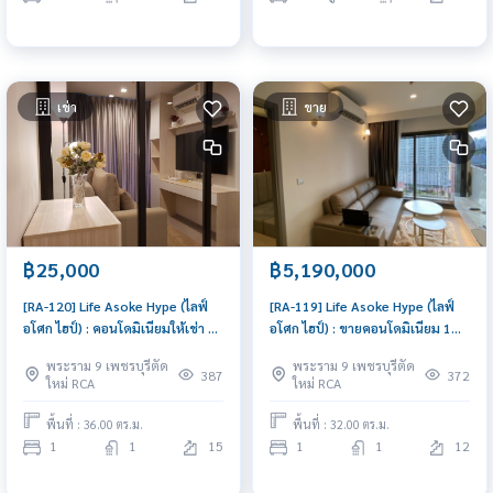
เช่า
ขาย
฿25,000
฿5,190,000
[RA-120] Life Asoke Hype (ไลฟ์
[RA-119] Life Asoke Hype (ไลฟ์
อโศก ไฮป์) : คอนโดมิเนียมให้เช่า 1
อโศก ไฮป์) : ขายคอนโดมิเนียม 1
ห้องนอน ใกล้มักกะสัน คอนโดให้เช่า
ห้องนอน ใกล้มักกะสัน ขายคอนโด
พระราม 9 เพชรบุรีตัด
พระราม 9 เพชรบุรีตัด
ติดต่อขอชมห้องวันนี้
ด่วน!
387
372
ใหม่ RCA
ใหม่ RCA
พื้นที่ : 36.00 ตร.ม.
พื้นที่ : 32.00 ตร.ม.
1
1
15
1
1
12