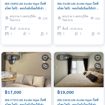
[RA-3685] Life Asoke Hype (ไลฟ์
[RA-3628] Life Asoke Hype (ไลฟ์
อโศก ไฮป์) : คอนโดมิเนียมให้เช่า 1
อโศก ไฮป์) : คอนโดมิเนียมให้เช่า 1
ห้องนอน ใกล้พระราม 9 พร้อมเข้า
ห้องนอน ใกล้พระราม 9 ห้องสวย
พระราม 9 เพชรบุรีตัด
พระราม 9 เพชรบุรีตัด
อยู่ทันที นัดดูห้องได้เลย
ราคาพิเศษ
235
226
ใหม่ RCA
ใหม่ RCA
พื้นที่ : 35.00 ตร.ม.
พื้นที่ : 35.00 ตร.ม.
1
1
9
1
1
30
เช่า
เช่า
฿17,000
฿19,000
[RA-3723] Life Asoke Hype (ไลฟ์
[RA-3662] Life Asoke Hype (ไลฟ์
อโศก ไฮป์) : คอนโดมิเนียมให้เช่า 1
อโศก ไฮป์) : คอนโดมิเนียมให้เช่า 1