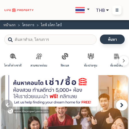
THB
หน้าแรก
โครงการ
ไลฟ์ อโศก ไฮป์
ค้นหา
โควต้าต่างชาติ
สวนขนาดย่อม
ฟิตเนส
ห้องประชุม
ห้องหนังสือ