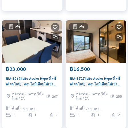
เช่า
เช่า
฿23,000
฿16,500
[RA-3569] Life Asoke Hype (ไลฟ์
[RA-3727] Life Asoke Hype (ไลฟ์
อโศก ไฮป์) : คอนโดมิเนียมให้เช่า 1
อโศก ไฮป์) : คอนโดมิเนียมให้เช่า 1
ห้องนอน ใกล้พระราม 9 คอนโดอยู่
ห้องนอน ใกล้พระราม 9 คอนโดอยู่
พระราม 9 เพชรบุรีตัด
พระราม 9 เพชรบุรีตัด
สบาย
สบาย
267
255
ใหม่ RCA
ใหม่ RCA
พื้นที่ : 35.00 ตร.ม.
พื้นที่ : 27.00 ตร.ม.
1
1
7
1
1
21