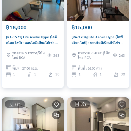
฿18,000
฿15,000
[RA-3573] Life Asoke Hype (ไลฟ์
[RA-3704] Life Asoke Hype (ไลฟ์
อโศก ไฮป์) : คอนโดมิเนียมให้เช่า 1
อโศก ไฮป์) : คอนโดมิเนียมให้เช่า 1
ห้องนอน ใกล้พระราม 9 ทำเลดีมาก
ห้องนอน ใกล้พระราม 9 ห้องสวย
พระราม 9 เพชรบุรีตัด
พระราม 9 เพชรบุรีตัด
ห้องพร้อมอยู่
ราคาพิเศษ
263
243
ใหม่ RCA
ใหม่ RCA
พื้นที่ : 27.00 ตร.ม.
พื้นที่ : 26.00 ตร.ม.
1
1
10
1
1
30
เช่า
เช่า