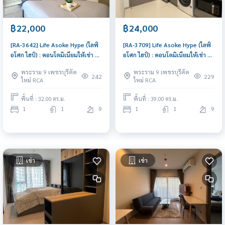
฿22,000
฿24,000
[RA-3642] Life Asoke Hype (ไลฟ์
[RA-3709] Life Asoke Hype (ไลฟ์
อโศก ไฮป์) : คอนโดมิเนียมให้เช่า 1
อโศก ไฮป์) : คอนโดมิเนียมให้เช่า 1
ห้องนอน ใกล้พระราม 9 คอนโดให้
ห้องนอน ใกล้พระราม 9 พร้อมเข้า
พระราม 9 เพชรบุรีตัด
พระราม 9 เพชรบุรีตัด
เช่า ติดต่อขอชมห้องวันนี้
อยู่ทันที นัดดูห้องได้เลย
242
229
ใหม่ RCA
ใหม่ RCA
พื้นที่ : 32.00 ตร.ม.
พื้นที่ : 39.00 ตร.ม.
1
1
9
1
1
9
เช่า
เช่า