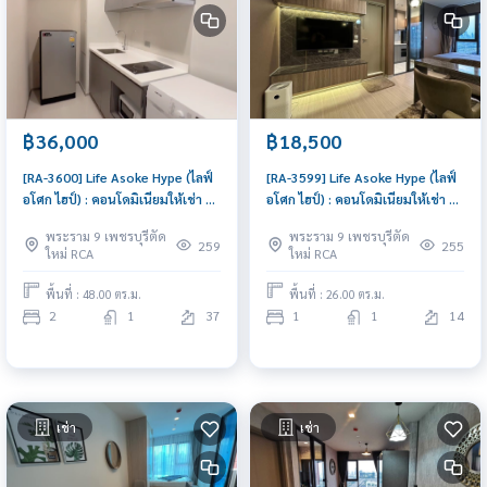
฿36,000
฿18,500
[RA-3600] Life Asoke Hype (ไลฟ์
[RA-3599] Life Asoke Hype (ไลฟ์
อโศก ไฮป์) : คอนโดมิเนียมให้เช่า 2
อโศก ไฮป์) : คอนโดมิเนียมให้เช่า 1
ห้องนอน ใกล้พระราม 9 ห้องสวย
ห้องนอน ใกล้พระราม 9 ดีลดี ราคา
พระราม 9 เพชรบุรีตัด
พระราม 9 เพชรบุรีตัด
ราคาพิเศษ
พิเศษสุดๆ
259
255
ใหม่ RCA
ใหม่ RCA
พื้นที่ : 48.00 ตร.ม.
พื้นที่ : 26.00 ตร.ม.
2
1
37
1
1
14
เช่า
เช่า