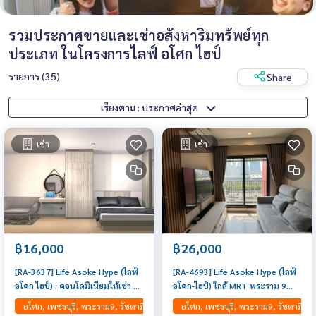
รวมประกาศขายและเช่าอสังหาริมทรัพย์ทุก
ประเภท ในโครงการไลฟ์ อโศก ไฮป์
รายการ (35)
Share
เรียงตาม : ประกาศล่าสุด
เช่า
เช่า
฿16,000
฿26,000
[RA-3637] Life Asoke Hype (ไลฟ์
[RA-4693] Life Asoke Hype (ไลฟ์
อโศก ไฮป์) : คอนโดมิเนียมให้เช่า 1
อโศก-ไฮป์) ใกล้ MRT พระราม 9
ห้องนอน ใกล้พระราม 9 ดีลดี ราคา
เพียง 300 เมตร
อโศก, เพชรบุรี, พระราม9, รัชดาภิเษก, RCA, ห้วยขวาง, สุทธิสาร
อโศก, เพชรบุรี, พระราม9, รัชดาภิเษก
พิเศษสุดๆ