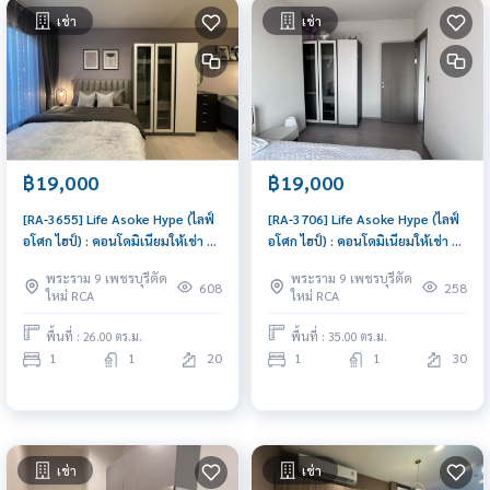
เช่า
เช่า
฿19,000
฿19,000
[RA-3655] Life Asoke Hype (ไลฟ์
[RA-3706] Life Asoke Hype (ไลฟ์
อโศก ไฮป์) : คอนโดมิเนียมให้เช่า 1
อโศก ไฮป์) : คอนโดมิเนียมให้เช่า 1
ห้องนอน ใกล้พระราม 9 นัดชมได้
ห้องนอน ใกล้พระราม 9 คอนโด
พระราม 9 เพชรบุรีตัด
พระราม 9 เพชรบุรีตัด
เลยวันนี้
พร้อมเข้าอยู่
608
258
ใหม่ RCA
ใหม่ RCA
พื้นที่ : 26.00 ตร.ม.
พื้นที่ : 35.00 ตร.ม.
1
1
20
1
1
30
เช่า
เช่า