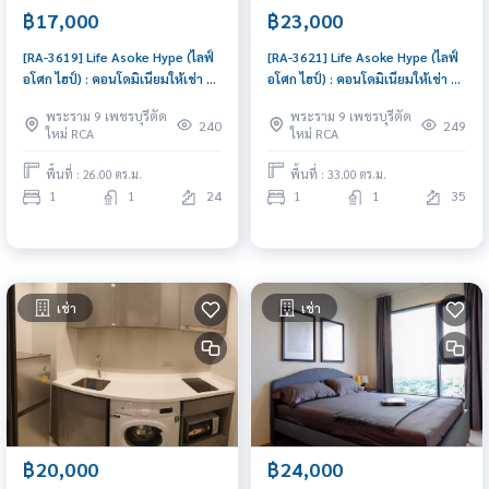
฿17,000
฿23,000
[RA-3619] Life Asoke Hype (ไลฟ์
[RA-3621] Life Asoke Hype (ไลฟ์
อโศก ไฮป์) : คอนโดมิเนียมให้เช่า 1
อโศก ไฮป์) : คอนโดมิเนียมให้เช่า 1
ห้องนอน ใกล้พระราม 9 นัดชมได้
ห้องนอน ใกล้พระราม 9 คอนโดอยู่
พระราม 9 เพชรบุรีตัด
พระราม 9 เพชรบุรีตัด
เลยวันนี้
สบาย
240
249
ใหม่ RCA
ใหม่ RCA
พื้นที่ : 26.00 ตร.ม.
พื้นที่ : 33.00 ตร.ม.
1
1
24
1
1
35
เช่า
เช่า
฿20,000
฿24,000