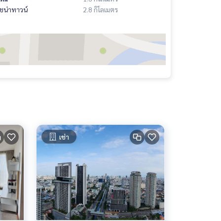
ชน่าทาวน์
2.8 กิโลเมตร
เช่า