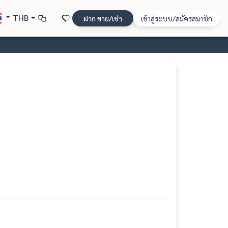
THB
ฝาก ขาย/เช่า
เข้าสู่ระบบ/สมัครสมาชิก