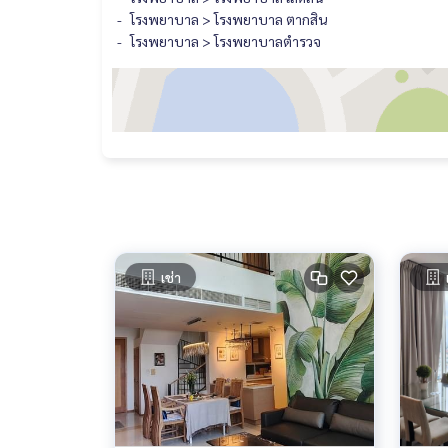
โรงพยาบาล > โรงพยาบาล ตากสิน
โรงพยาบาล > โรงพยาบาลตำรวจ
เช่า