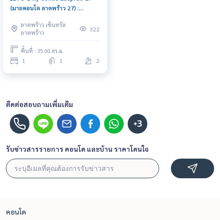
(มายคอนโด ลาดพร้าว 27) :
คอนโดมิเนียมให้เช่า 1 ห้องนอน ใกล้
ลาดพร้าว เซ็นทรัล
ลาดพร้าว พร้อมเข้าอยู่ทันที นัดดู
322
ลาดพร้าว
ห้องได้เลย
พื้นที่ : 35.00 ตร.ม.
1
1
2
ติดต่อสอบถามเพิ่มเติม
+3
รับข่าวสารรายการ คอนโด และบ้าน ราคาโดนใจ
คอนโด