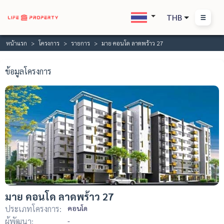
THB
หน้าแรก
โครงการ
รายการ
มาย คอนโด ลาดพร้าว 27
ข้อมูลโครงการ
มาย คอนโด ลาดพร้าว 27
ประเภทโครงการ:
คอนโด
ผู้พัฒนา:
-