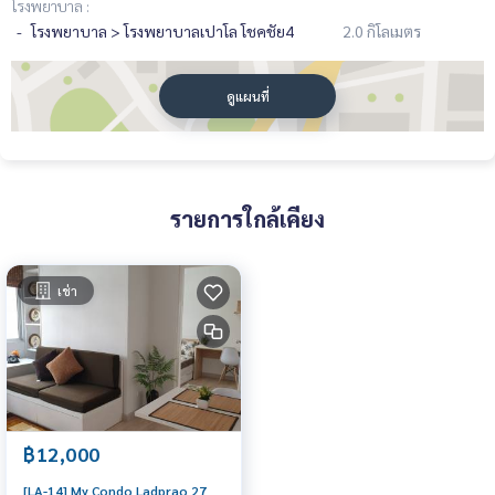
โรงพยาบาล :
โรงพยาบาล > โรงพยาบาลเปาโล โชคชัย4
2.0 กิโลเมตร
ดูแผนที่
รายการใกล้เคียง
เช่า
฿12,000
[LA-14] My Condo Ladprao 27