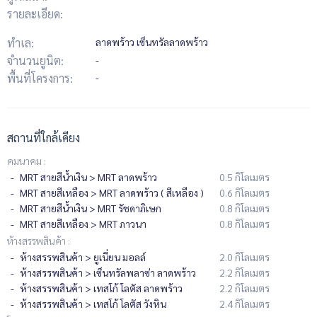
รายละเอียด:
ทำเล:
ลาดพร้าว เซ็นทรัลลาดพร้าว
จำนวนยูนิต:
-
พื้นที่โครงการ:
-
สถานที่ใกล้เคียง
คมนาคม :
MRT สายสีน้ำเงิน > MRT ลาดพร้าว
0.5 กิโลเมตร
MRT สายสีเหลือง > MRT ลาดพร้าว ( สีเหลือง )
0.6 กิโลเมตร
MRT สายสีน้ำเงิน > MRT รัชดาภิเษก
0.8 กิโลเมตร
MRT สายสีเหลือง > MRT ภาวนา
0.8 กิโลเมตร
ห้างสรรพสินค้า :
ห้างสรรพสินค้า > ยูเนี่ยน มอลล์
2.0 กิโลเมตร
ห้างสรรพสินค้า > เซ็นทรัลพลาซ่า ลาดพร้าว
2.2 กิโลเมตร
ห้างสรรพสินค้า > เทสโก้ โลตัส ลาดพร้าว
2.2 กิโลเมตร
ห้างสรรพสินค้า > เทสโก้ โลตัส วังหิน
2.4 กิโลเมตร