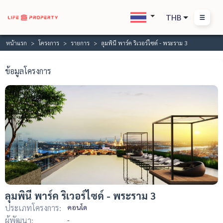
THB
หน้าแรก
โครงการ
รายการ
ลุมพินี พาร์ค ริเวอร์ไซด์ - พระราม 3
ข้อมูลโครงการ
ลุมพินี พาร์ค ริเวอร์ไซด์ - พระราม 3
ประเภทโครงการ:
คอนโด
ผู้พัฒนา:
-