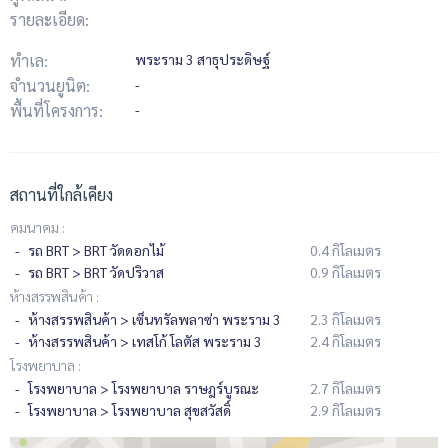
รายละเอียด:
ทำเล:
พระราม 3 สาธุประดิษฐ์
จำนวนยูนิต:
-
พื้นที่โครงการ:
-
สถานที่ใกล้เคียง
คมนาคม :
รถ BRT > BRT วัดดอกไม้
0.4 กิโลเมตร
รถ BRT > BRT วัดปริวาส
0.9 กิโลเมตร
ห้างสรรพสินค้า :
ห้างสรรพสินค้า > เซ็นทรัลพลาซ่า พระราม 3
2.3 กิโลเมตร
ห้างสรรพสินค้า > เทสโก้ โลตัส พระราม 3
2.4 กิโลเมตร
โรงพยาบาล :
โรงพยาบาล > โรงพยาบาล ราษฎร์บูรณะ
2.7 กิโลเมตร
โรงพยาบาล > โรงพยาบาล สุขสวัสดิ์
2.9 กิโลเมตร