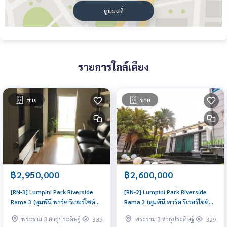
ดูแผนที่
รายการใกล้เคียง
ขาย
ขาย
฿2,950,000
฿2,600,000
[RN-3] Lumpini Park Riverside
[RN-2] Lumpini Park Riverside
Rama 3 (ลุมพินี พาร์ค ริเวอร์ไซด์
Rama 3 (ลุมพินี พาร์ค ริเวอร์ไซด์
พระราม 3) : ขายคอนโดมิเนียม 1
พระราม 3) : ขายคอนโดมิเนียม 1
พระราม 3 สาธุประดิษฐ์
พระราม 3 สาธุประดิษฐ์
335
329
ห้องนอน ใกล้พระราม 3 ขายคอนโด
ห้องนอน ใกล้พระราม 3 คอนโดน่า