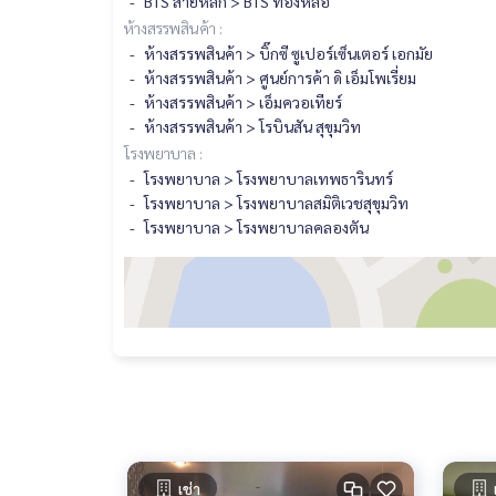
BTS สายหลัก > BTS ทองหล่อ
ห้างสรรพสินค้า :
ห้างสรรพสินค้า > บิ๊กซี ซูเปอร์เซ็นเตอร์ เอกมัย
ห้างสรรพสินค้า > ศูนย์การค้า ดิ เอ็มโพเรี่ยม
ห้างสรรพสินค้า > เอ็มควอเทียร์
ห้างสรรพสินค้า > โรบินสัน สุขุมวิท
โรงพยาบาล :
โรงพยาบาล > โรงพยาบาลเทพธารินทร์
โรงพยาบาล > โรงพยาบาลสมิติเวชสุขุมวิท
โรงพยาบาล > โรงพยาบาลคลองตัน
เช่า