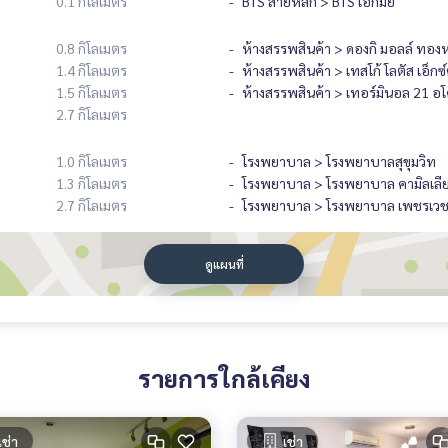
0.1 กิโลเมตร
BTS สายหลัก > BTS เอกมัย
0.8 กิโลเมตร
ห้างสรรพสินค้า > ดองกิ มอลล์ ทองห
1.4 กิโลเมตร
ห้างสรรพสินค้า > เทสโก้ โลตัส เอ็กซ
1.5 กิโลเมตร
ห้างสรรพสินค้า > เทอร์มินอล 21 อ
2.7 กิโลเมตร
1.0 กิโลเมตร
โรงพยาบาล > โรงพยาบาลสุขุมวิท
1.3 กิโลเมตร
โรงพยาบาล > โรงพยาบาล คามิลเลี
2.7 กิโลเมตร
โรงพยาบาล > โรงพยาบาล เพชรเว
ดูแผนที่
รายการใกล้เคียง
เช่า
เช่า