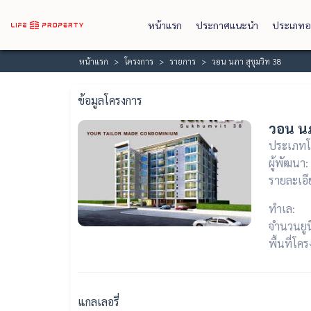
หน้าแรก
ประกาศแนะนำ
ประเภทอ
หน้าแรก
โครงการ
รายการ
วอน นภา สุขุมวิท 38
ข้อมูลโครงการ
วอน นภ
ประเภทโ
ผู้พัฒนา:
รายละเอี
ทำเล:
จำนวนยูน
พื้นที่โค
แกลเลอรี่