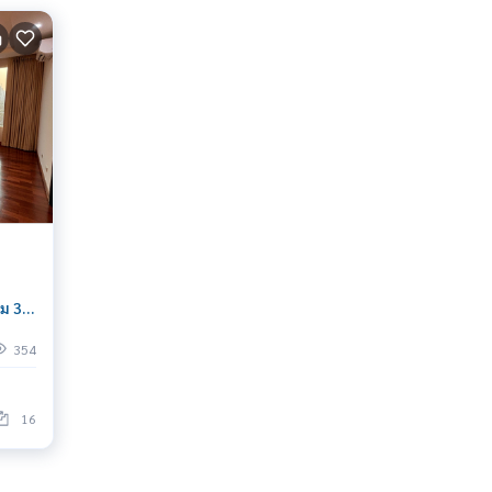
ยม 3
นโด
354
16