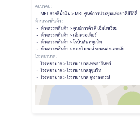
คมนาคม :
MRT สายสีน้ำเงิน > MRT ศูนย์การประชุมแห่งชาติสิริกิติ์
ห้างสรรพสินค้า :
ห้างสรรพสินค้า > ศูนย์การค้า ดิ เอ็มโพเรี่ยม
ห้างสรรพสินค้า > เอ็มควอเทียร์
ห้างสรรพสินค้า > โรบินสัน สุขุมวิท
ห้างสรรพสินค้า > ดองกิ มอลล์ ทองหล่อ-เอกมัย
โรงพยาบาล :
โรงพยาบาล > โรงพยาบาลเทพธารินทร์
โรงพยาบาล > โรงพยาบาลสุขุมวิท
โรงพยาบาล > โรงพยาบาล จุฬาลงกรณ์