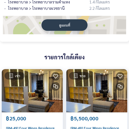
โรงพยาบาล > โรงพยาบาลรามคำแหง
1.4 กิโลเมตร
โรงพยาบาล > โรงพยาบาลเวชธานี
2.2 กิโลเมตร
ดูแผนที่
รายการใกล้เคียง
เช่า
ขาย
฿25,000
฿5,500,000
[RM-49] Four Wings Residence
[RM-49] Four Wings Residence