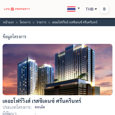
THB
หน้าแรก
โครงการ
รายการ
เดอะโฟร์วิงส์ เรสซิเดนซ์ ศรีนครินทร์
ข้อมูลโครงการ
เดอะโฟร์วิงส์ เรสซิเดนซ์ ศรีนครินทร์
ประเภทโครงการ:
คอนโด
ผู้พัฒนา:
-