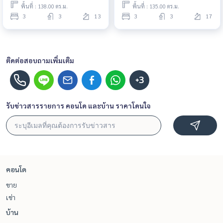
หัวหมาก นัดชมได้เลยวันนี้
หัวหมาก ขายคอนโด ด่วน!
พื้นที่ : 138.00 ตร.ม.
พื้นที่ : 135.00 ตร.ม.
3
3
13
3
3
17
ติดต่อสอบถามเพิ่มเติม
+3
รับข่าวสารรายการ คอนโด และบ้าน ราคาโดนใจ
คอนโด
ขาย
เช่า
บ้าน