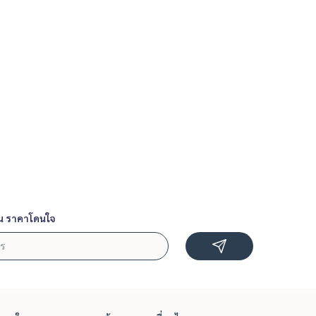
น ราคาโดนใจ