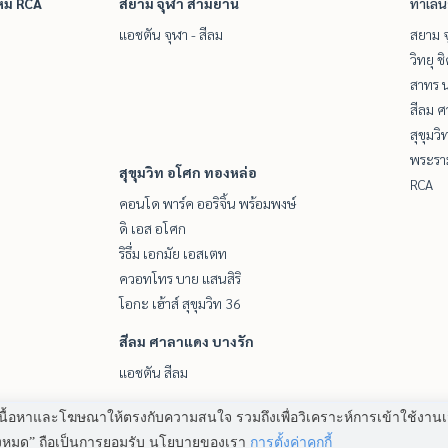
หม่ RCA
สยาม จุฬา สามย่าน
ทำเลน
แอชตัน จุฬา - สีลม
สยาม จ
วิทยุ 
สาทร น
สีลม ศ
สุขุมว
พระราม
สุขุมวิท อโศก ทองหล่อ
RCA
คอนโด พาร์ค ออริจิ้น พร้อมพงษ์
ดิ เอส อโศก
ริธึ่ม เอกมัย เอสเตท
ควอทโทร บาย แสนสิริ
โอกะ เฮ้าส์ สุขุมวิท 36
สีลม ศาลาแดง บางรัก
แอชตัน สีลม
 แสดงเนื้อหาและโฆษณาให้ตรงกับความสนใจ รวมถึงเพื่อวิเคราะห์การเข้าใช้ง
Power by
Livinginsider.com
ทั้งหมด” ถือเป็นการยอมรับ นโยบายของเรา
การตั้งค่าคุกกี้