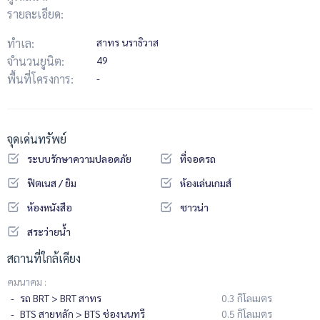
รายละเอียด:
ทำเล:
สาทร นราธิวาส
จำนวนยูนิต:
49
พื้นที่โครงการ:
-
จุดเด่นทรัพย์
ระบบรักษาความปลอดภัย
ที่จอดรถ
ฟิตเนส / ยิม
ห้องเล่นเกมส์
ห้องหนังสือ
ซาวน่า
สระว่ายน้ำ
สถานที่ใกล้เคียง
คมนาคม :
รถ BRT > BRT สาทร
0.3 กิโลเมตร
BTS สายหลัก > BTS ช่องนนทรี
0.5 กิโลเมตร