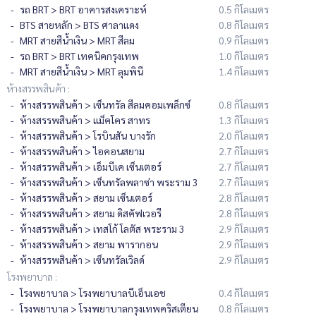
รถ BRT > BRT อาคารสงเคราะห์
0.5 กิโลเมตร
BTS สายหลัก > BTS ศาลาแดง
0.8 กิโลเมตร
MRT สายสีน้ำเงิน > MRT สีลม
0.9 กิโลเมตร
รถ BRT > BRT เทคนิคกรุงเทพ
1.0 กิโลเมตร
MRT สายสีน้ำเงิน > MRT ลุมพินี
1.4 กิโลเมตร
ห้างสรรพสินค้า :
ห้างสรรพสินค้า > เซ็นทรัล สีลมคอมเพล็กซ์
0.8 กิโลเมตร
ห้างสรรพสินค้า > แม็คโคร สาทร
1.3 กิโลเมตร
ห้างสรรพสินค้า > โรบินสัน บางรัก
2.0 กิโลเมตร
ห้างสรรพสินค้า > ไอคอนสยาม
2.7 กิโลเมตร
ห้างสรรพสินค้า > เอ็มบีเค เซ็นเตอร์
2.7 กิโลเมตร
ห้างสรรพสินค้า > เซ็นทรัลพลาซ่า พระราม 3
2.7 กิโลเมตร
ห้างสรรพสินค้า > สยาม เซ็นเตอร์
2.8 กิโลเมตร
ห้างสรรพสินค้า > สยาม ดิสคัฟเวอรี
2.8 กิโลเมตร
ห้างสรรพสินค้า > เทสโก้ โลตัส พระราม 3
2.9 กิโลเมตร
ห้างสรรพสินค้า > สยาม พารากอน
2.9 กิโลเมตร
ห้างสรรพสินค้า > เซ็นทรัลเวิลด์
2.9 กิโลเมตร
โรงพยาบาล :
โรงพยาบาล > โรงพยาบาลบีเอ็นเอช
0.4 กิโลเมตร
โรงพยาบาล > โรงพยาบาลกรุงเทพคริสเตียน
0.8 กิโลเมตร