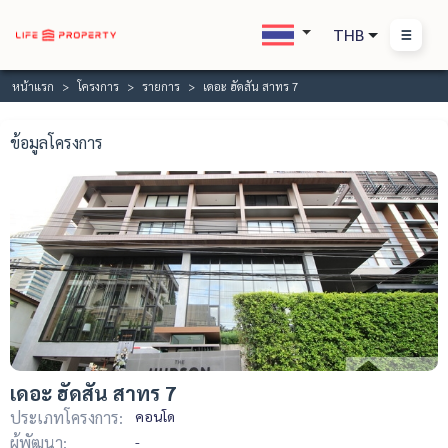
THB
หน้าแรก
โครงการ
รายการ
เดอะ ฮัดสัน สาทร 7
ข้อมูลโครงการ
เดอะ ฮัดสัน สาทร 7
ประเภทโครงการ:
คอนโด
ผู้พัฒนา:
-