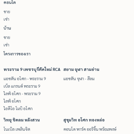
คอนโด
ขาย
เช่า
บ้าน
ขาย
เช่า
โครงการของเรา
พระราม 9 เพชรบุรีตัดใหม่ RCA
สยาม จุฬา สามย่าน
แอชตัน อโศก - พระราม 9
แอชตัน จุฬา - สีลม
เบ็ล แกรนด์ พระราม 9
ไลฟ์ อโศก - พระราม 9
ไลฟ์ อโศก
ไอดีโอ โมบิ อโศก
วิทยุ ชิดลม หลังสวน
สุขุมวิท อโศก ทองหล่อ
โนเบิล เพลินจิต
คอนโด พาร์ค ออริจิ้น พร้อมพงษ์