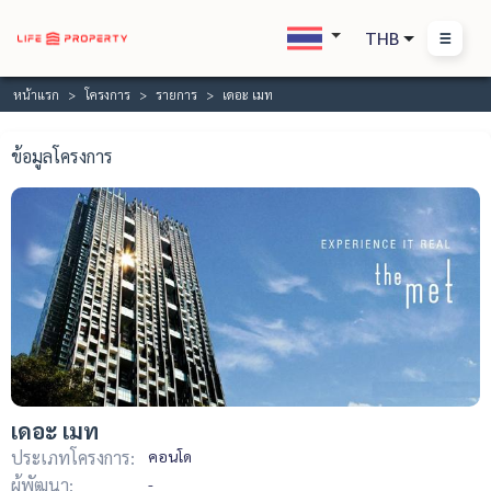
THB
หน้าแรก
โครงการ
รายการ
เดอะ เมท
ข้อมูลโครงการ
เดอะ เมท
ประเภทโครงการ:
คอนโด
ผู้พัฒนา:
-