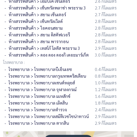
ห้างสรรพสินค้า > เอ็มบีเค เซ็นเตอร์
2.6 กิโลเมตร
ห้างสรรพสินค้า > เซ็นทรัลพลาซ่า พระราม 3
2.7 กิโลเมตร
ห้างสรรพสินค้า > สยาม เซ็นเตอร์
2.7 กิโลเมตร
ห้างสรรพสินค้า > เซ็นทรัลเวิลด์
2.8 กิโลเมตร
ห้างสรรพสินค้า > ไอคอนสยาม
2.8 กิโลเมตร
ห้างสรรพสินค้า > สยาม ดิสคัฟเวอรี
2.8 กิโลเมตร
ห้างสรรพสินค้า > สยาม พารากอน
2.8 กิโลเมตร
ห้างสรรพสินค้า > เทสโก้ โลตัส พระราม 3
2.9 กิโลเมตร
ห้างสรรพสินค้า > ดอง ดอง ดองกิ เดอะมาร์เก็ต
3.0 กิโลเมตร
โรงพยาบาล :
โรงพยาบาล > โรงพยาบาลบีเอ็นเอช
0.4 กิโลเมตร
โรงพยาบาล > โรงพยาบาลกรุงเทพคริสเตียน
0.8 กิโลเมตร
โรงพยาบาล > โรงพยาบาลเซนต์หลุยส์
1.0 กิโลเมตร
โรงพยาบาล > โรงพยาบาล จุฬาลงกรณ์
1.2 กิโลเมตร
โรงพยาบาล > โรงพยาบาล มเหสักข์
1.6 กิโลเมตร
โรงพยาบาล > โรงพยาบาล เลิดสิน
1.8 กิโลเมตร
โรงพยาบาล > โรงพยาบาลตำรวจ
2.4 กิโลเมตร
โรงพยาบาล > โรงพยาบาลสมิติเวชไชน่าทาวน์
2.9 กิโลเมตร
โรงพยาบาล > โรงพยาบาล ตากสิน
2.9 กิโลเมตร