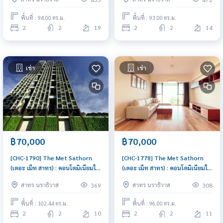
ได้เลย วันนี้
พื้นที่ : 94.00 ตร.ม.
พื้นที่ : 93.00 ตร.ม.
2
2
19
2
2
14
เช่า
เช่า
฿70,000
฿70,000
[CHC-1790] The Met Sathorn
[CHC-1778] The Met Sathorn
(เดอะ เม็ท สาทร) : คอนโดมิเนียมให้
(เดอะ เม็ท สาทร) : คอนโดมิเนียมให้
เช่า 2 ห้องนอน ใกล้อ่อนนุช คอนโด
เช่า 2 ห้องนอน ใกล้อ่อนนุช คอนโดดี
สาทร นราธิวาส
สาทร นราธิวาส
369
308
ให้เช่า ติดต่อเพื่อขอชมห้องได้ วันนี้
ทำเลได้ ส่วนกลางจัดเต็ม
พื้นที่ : 102.44 ตร.ม.
พื้นที่ : 96.00 ตร.ม.
2
2
10
2
2
11