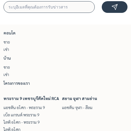
คอนโด
ขาย
เช่า
บ้าน
ขาย
เช่า
โครงการของเรา
พระราม 9 เพชรบุรีตัดใหม่ RCA
สยาม จุฬา สามย่าน
แอชตัน อโศก - พระราม 9
แอชตัน จุฬา - สีลม
เบ็ล แกรนด์ พระราม 9
ไลฟ์ อโศก - พระราม 9
ไลฟ์ อโศก