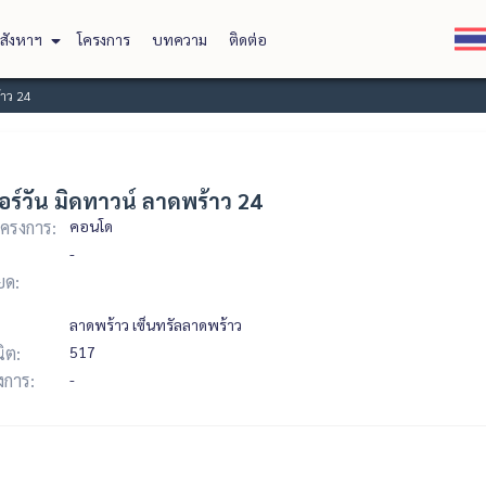
สังหาฯ
โครงการ
บทความ
ติดต่อ
้าว 24
ร์วัน มิดทาวน์ ลาดพร้าว 24
ครงการ:
คอนโด
-
ยด:
ลาดพร้าว เซ็นทรัลลาดพร้าว
ิต:
517
รงการ:
-