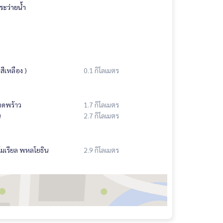
ระว่ายน้ำ
ีเหลือง )
0.1 กิโลเมตร
าดพร้าว
1.7 กิโลเมตร
น
2.7 กิโลเมตร
มเรียล พหลโยธิน
2.9 กิโลเมตร