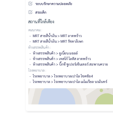
ระบบรักษาความปลอดภัย
สระเด็ก
สถานที่ใกล้เคียง
คมนาคม :
MRT สายสีน้ำเงิน > MRT ลาดพร้าว
MRT สายสีน้ำเงิน > MRT รัชดาภิเษก
ห้างสรรพสินค้า :
ห้างสรรพสินค้า > ยูเนี่ยน มอลล์
ห้างสรรพสินค้า > เทสโก้ โลตัส ลาดพร้าว
ห้างสรรพสินค้า > บิ๊กซี ซูเปอร์เซ็นเตอร์ สะพานควาย
โรงพยาบาล :
โรงพยาบาล > โรงพยาบาลเปาโล โชคชัย4
โรงพยาบาล > โรงพยาบาลเปาโล เมโมเรียล นวมินทร์