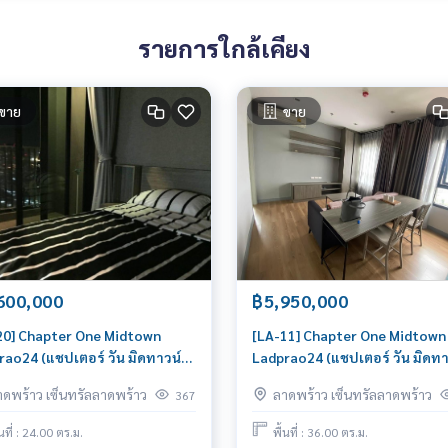
รายการใกล้เคียง
ขาย
ขาย
600,000
฿5,950,000
20] Chapter One Midtown
[LA-11] Chapter One Midtown
rao24 (แชปเตอร์ วัน มิดทาวน์
Ladprao24 (แชปเตอร์ วัน มิดทา
ร้าว 24) : ขายคอนโดมิเนียม 1
ลาดพร้าว 24) : ขายคอนโดมิเนีย
าดพร้าว เซ็นทรัลลาดพร้าว
ลาดพร้าว เซ็นทรัลลาดพร้าว
367
อน ใกล้ลาดพร้าว ซื้ออยู่เอง
ห้องนอน ใกล้ลาดพร้าว ห้องสวย 
ล่อยเช่าก็เฮง!
ลงทุน
้นที่ : 24.00 ตร.ม.
พื้นที่ : 36.00 ตร.ม.