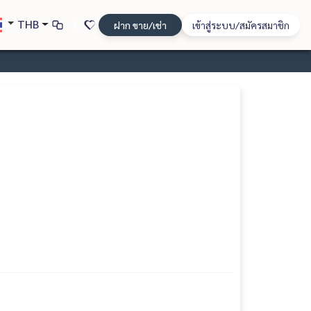
THB
ฝาก ขาย/เช่า
เข้าสู่ระบบ/สมัครสมาชิก