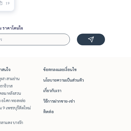
19
น ราคาโดนใจ
่าสนใจ
ข้อตกลงและเงื่อนไข
ุฬา สามย่าน
นโยบายความเป็นส่วนตัว
ราธิวาส
เกี่ยวกับเรา
ชิดลม หลังสวน
ิท อโศก ทองหล่อ
วิธีการฝากขาย-เช่า
 9 เพชรบุรีตัดใหม่
ติดต่อ
าลาแดง บางรัก