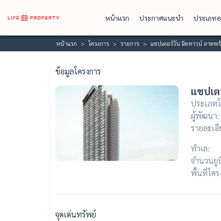
หน้าแรก
ประกาศแนะนำ
ประเภทอ
หน้าแรก
โครงการ
รายการ
แชปเตอร์วัน มิดทาวน์ ลาดพร
ข้อมูลโครงการ
แชปเตอ
ประเภทโ
ผู้พัฒนา:
รายละเอี
ทำเล:
จำนวนยูน
พื้นที่โค
จุดเด่นทรัพย์