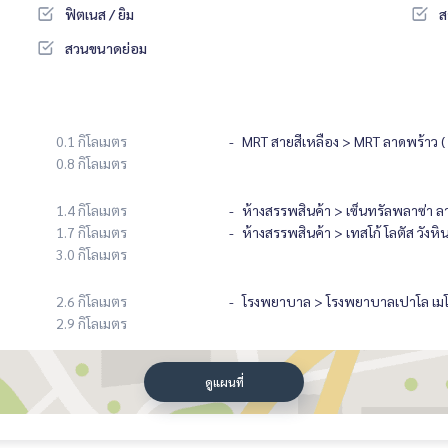
ฟิตเนส / ยิม
ส
สวนขนาดย่อม
0.1 กิโลเมตร
MRT สายสีเหลือง > MRT ลาดพร้าว ( ส
0.8 กิโลเมตร
1.4 กิโลเมตร
ห้างสรรพสินค้า > เซ็นทรัลพลาซ่า ล
1.7 กิโลเมตร
ห้างสรรพสินค้า > เทสโก้ โลตัส วังหิ
3.0 กิโลเมตร
2.6 กิโลเมตร
โรงพยาบาล > โรงพยาบาลเปาโล เมโ
2.9 กิโลเมตร
ดูแผนที่