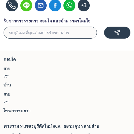
+3
รับข่าวสารรายการ คอนโด และบ้าน ราคาโดนใจ
คอนโด
ขาย
เช่า
บ้าน
ขาย
เช่า
โครงการของเรา
พระราม 9 เพชรบุรีตัดใหม่ RCA
สยาม จุฬา สามย่าน