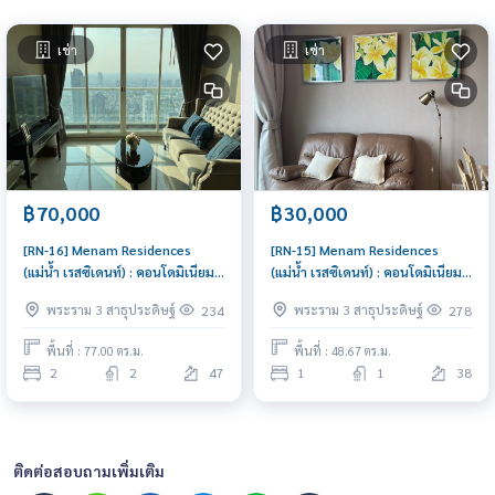
เช่า
เช่า
฿70,000
฿30,000
[RN-16] Menam Residences
[RN-15] Menam Residences
(แม่น้ำ เรสซิเดนท์) : คอนโดมิเนียม
(แม่น้ำ เรสซิเดนท์) : คอนโดมิเนียม
ให้เช่า 2 ห้องนอน ใกล้พระราม 3
ให้เช่า 1 ห้องนอน ใกล้พระราม 3
พระราม 3 สาธุประดิษฐ์
พระราม 3 สาธุประดิษฐ์
234
278
ห้องสวย ราคาพิเศษ
คอนโดพร้อมเข้าอยู่
พื้นที่ : 77.00 ตร.ม.
พื้นที่ : 48.67 ตร.ม.
2
2
47
1
1
38
ติดต่อสอบถามเพิ่มเติม