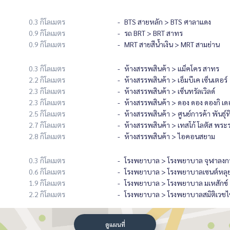
0.3 กิโลเมตร
BTS สายหลัก > BTS ศาลาแดง
0.9 กิโลเมตร
รถ BRT > BRT สาทร
0.9 กิโลเมตร
MRT สายสีน้ำเงิน > MRT สามย่าน
0.3 กิโลเมตร
ห้างสรรพสินค้า > แม็คโคร สาทร
2.2 กิโลเมตร
ห้างสรรพสินค้า > เอ็มบีเค เซ็นเตอร์
2.3 กิโลเมตร
ห้างสรรพสินค้า > เซ็นทรัลเวิลด์
2.3 กิโลเมตร
ห้างสรรพสินค้า > ดอง ดอง ดองกิ เด
2.5 กิโลเมตร
ห้างสรรพสินค้า > ศูนย์การค้า พันธุ์
2.7 กิโลเมตร
ห้างสรรพสินค้า > เทสโก้ โลตัส พระ
2.8 กิโลเมตร
ห้างสรรพสินค้า > ไอคอนสยาม
0.3 กิโลเมตร
โรงพยาบาล > โรงพยาบาล จุฬาลงก
0.6 กิโลเมตร
โรงพยาบาล > โรงพยาบาลเซนต์หลุย
1.9 กิโลเมตร
โรงพยาบาล > โรงพยาบาล มเหสักข์
2.2 กิโลเมตร
โรงพยาบาล > โรงพยาบาลสมิติเวชไ
ดูแผนที่