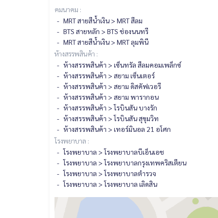
คมนาคม :
MRT สายสีน้ำเงิน > MRT สีลม
BTS สายหลัก > BTS ช่องนนทรี
MRT สายสีน้ำเงิน > MRT ลุมพินี
ห้างสรรพสินค้า :
ห้างสรรพสินค้า > เซ็นทรัล สีลมคอมเพล็กซ์
ห้างสรรพสินค้า > สยาม เซ็นเตอร์
ห้างสรรพสินค้า > สยาม ดิสคัฟเวอรี
ห้างสรรพสินค้า > สยาม พารากอน
ห้างสรรพสินค้า > โรบินสัน บางรัก
ห้างสรรพสินค้า > โรบินสัน สุขุมวิท
ห้างสรรพสินค้า > เทอร์มินอล 21 อโศก
โรงพยาบาล :
โรงพยาบาล > โรงพยาบาลบีเอ็นเอช
โรงพยาบาล > โรงพยาบาลกรุงเทพคริสเตียน
โรงพยาบาล > โรงพยาบาลตำรวจ
โรงพยาบาล > โรงพยาบาล เลิดสิน