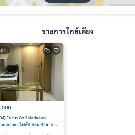
รายการใกล้เคียง
เช่า
,000
204] Focus On Saladaeng
ominium (โฟคัส ออน ศาลาแดง
มิเนียม) : คอนโดมิเนียมให้เช่า 1