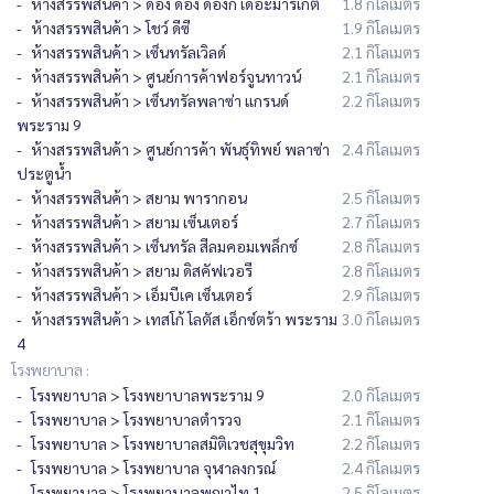
ห้างสรรพสินค้า > ดอง ดอง ดองกิ เดอะมาร์เก็ต
1.8 กิโลเมตร
ห้างสรรพสินค้า > โชว์ ดีซี
1.9 กิโลเมตร
ห้างสรรพสินค้า > เซ็นทรัลเวิลด์
2.1 กิโลเมตร
ห้างสรรพสินค้า > ศูนย์การค้าฟอร์จูนทาวน์
2.1 กิโลเมตร
ห้างสรรพสินค้า > เซ็นทรัลพลาซ่า แกรนด์
2.2 กิโลเมตร
พระราม 9
ห้างสรรพสินค้า > ศูนย์การค้า พันธุ์ทิพย์ พลาซ่า
2.4 กิโลเมตร
ประตูน้ำ
ห้างสรรพสินค้า > สยาม พารากอน
2.5 กิโลเมตร
ห้างสรรพสินค้า > สยาม เซ็นเตอร์
2.7 กิโลเมตร
ห้างสรรพสินค้า > เซ็นทรัล สีลมคอมเพล็กซ์
2.8 กิโลเมตร
ห้างสรรพสินค้า > สยาม ดิสคัฟเวอรี
2.8 กิโลเมตร
ห้างสรรพสินค้า > เอ็มบีเค เซ็นเตอร์
2.9 กิโลเมตร
ห้างสรรพสินค้า > เทสโก้ โลตัส เอ็กซ์ตร้า พระราม
3.0 กิโลเมตร
4
โรงพยาบาล :
โรงพยาบาล > โรงพยาบาลพระราม 9
2.0 กิโลเมตร
โรงพยาบาล > โรงพยาบาลตำรวจ
2.1 กิโลเมตร
โรงพยาบาล > โรงพยาบาลสมิติเวชสุขุมวิท
2.2 กิโลเมตร
โรงพยาบาล > โรงพยาบาล จุฬาลงกรณ์
2.4 กิโลเมตร
โรงพยาบาล > โรงพยาบาลพญาไท 1
2.5 กิโลเมตร