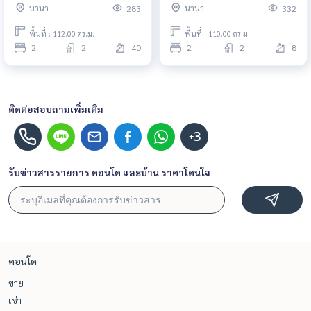
นานา
นานา
283
332
เช่า 2 ห้องนอน ใกล้นานา ทำเลดีมาก
เช่า 2 ห้องนอน ใกล้นานา คอนโดให้
ห้องพร้อมอยู่
เช่า ติดต่อเราเลย!
พื้นที่ : 112.00 ตร.ม.
พื้นที่ : 110.00 ตร.ม.
2
2
40
2
2
8
ติดต่อสอบถามเพิ่มเติม
+3
รับข่าวสารรายการ คอนโด และบ้าน ราคาโดนใจ
คอนโด
ขาย
เช่า