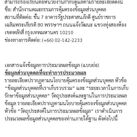
สามารถร้องเรียนต่อหน่วยงานกำกับดูแลตามรายละเอียดดังนี้
ชื่อ: สำนักงานคณะกรรมการคุ้มครองข้อมูลส่วนบุคคล
สถานที่ติดต่อ: ชั้น 7 อาคารรัฐประศาสนภักดี ศูนย์ราชการ
เฉลิมพระเกียรติ 80 พรรษาฯ ถนนแจ้งวัฒนะ แขวงทุ่งสองห้อง
เขตหลักสี่ กรุงเทพมหานคร 10210
ช่องทางการติดต่อ: (+66) 02-142-2233
เอกสารแจ้งข้อมูลการประมวลผลข้อมูล (แบบย่อ)
ข้อมูลส่วนบุคคลที่จะทำการประมวลผล
รายละเอียดปรากฏตามนโยบายคุ้มครองข้อมูลส่วนบุคคล หัวข้อ
“ข้อมูลส่วนบุคคลที่เราเก็บรวบรวม” และ “ระยะเวลาในการเก็บ
รักษาข้อมูลส่วนบุคคล” วัตถุประสงค์และฐานในการประมวลผล
ข้อมูล รายละเอียดปรากฏตามนโยบายคุ้มครองข้อมูลส่วนบุคคล
หัวข้อ “วัตถุประสงค์ในการประมวลผลข้อมูล” เราดำเนินการ
ประมวลผลข้อมูลส่วนบุคคลของท่านภายใต้ฐาน ดังต่อไปนี้