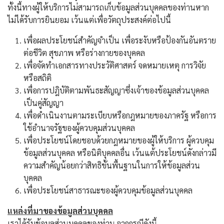
ทั้งนี้ทางผู้ให้บริการไม่สามารถเก็บข้อมูลส่วนบุคคลของท่านหาก
ไม่ได้รับการยินยอม เว้นแต่เพื่อวัตถุประสงค์ต่อไปนี้
เพื่อผลประโยชน์สำคัญจำเป็น เพื่อระงับหรือป้องกันอันตราย
ต่อชีวิต สุขภาพ หรือร่างกายของบุคคล
เพื่อจัดทำเอกสารทางประวัติศาสตร์ จดหมายเหตุ การวิจัย
หรือสถิติ
เพื่อการปฎิบัติตามพันธะสัญญาซึ่งเจ้าของข้อมูลส่วนบุคคล
เป็นคู่สัญญา
เพื่อดำเนินงานตามระเบียบหรือกฎหมายของภาครัฐ หรือการ
ใช้อำนาจรัฐของผู้ควบคุมส่วนบุคคล
เพื่อประโยชน์โดยชอบด้วยกฎหมายของผู้ให้บริการ ผู้ควบคุม
ข้อมูลส่วนบุคคล หรือนิติบุคคลอื่น เว้นแต้ประโยชน์ดังกล่าวมี
ความสำคัญน้อยกว่าสิทธิขั้นพื้นฐานในการให้ข้อมูลส่วน
บุคคล
เพื่อประโยชน์สาธารณะของผู้ควบคุมข้อมูลส่วนบุคคล
แหล่งที่มาของข้อมูลส่วนบุคคล
เราได้รับข้อมูลส่วนบุคคลของท่าน จากกรณีดังนี้