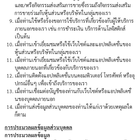
และ/หรือกิจกรรมส่งเสริมการขายซึ่งรวมถึงกิจกรรมส่งเสริม
การขายร่วมกับหุ้นส่วนหรือบริษัทในกลุ่มของเรา
เมื่อท่านใช้หรือร้องขอการใช้บริการที่เกี่ยวข้องกับผู้ให้บริการ
ภายนอกของเรา เช่น การชำระเงิน บริการด้านโลจิสติกส์
เป็นต้น
เมื่อท่านเข้าเยี่ยมชมหรือใช้เว็บไซต์และแอปพลิเคชั่นของ
หุ้นส่วนหรือบริษัทในกลุ่มของเรา
เมื่อท่านเข้าเยี่ยมชมหรือใช้เว็บไซต์และแอปพลิเคชั่นของ
บุคคลภายนอกที่เกี่ยวข้องกับบริการของเรา
เมื่อท่านติดตั้งแอปพลิเคชั่นบนคอมพิวเตอร์ โทรศัพท์ หรืออุ
ปกรณ์อื่นๆ เพื่อเข้าถึงบริการของเรา
เมื่อท่านเชื่อมต่อบัญชีของท่านกับเว็บไซต์หรือแอปพลิเคชั่
นของบุคคลภายนอก
เมื่อท่านส่งข้อมูลส่วนบุคคลของท่านให้แก่เราด้วยเหตุผลใด
ก็ตาม
การประมวลผลข้อมูลส่วนบุคคล
การประมวลผลข้อมูล