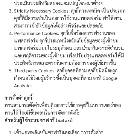
ประเมินประสิทธิผลของแคมเปญโฆษณาต่างๆ
Strictly Necessary Cookies: คุกกี้ทางเทคนิค เป็นประเภท
คุกกี้ที่มีความจำเป็นต่อการใช้งานแพลตฟอร์ม ทำให้ท่าน
สามารถเข้าถึงข้อมูลได้อย่างทั่วถึงและปลอดภัย
Performance Cookies: คุกกี้เพื่อวัดผลการทำงานของ
แพลตฟอร์ม คุกกี้ประเภทนี้จะจัดเก็บข้อมูลของผู้เข้าชม
แพลตฟอร์มแบบไม่ระบุตัวตน และนำมาวิเคราะห์จำนวน
และพฤติกรรมของผู้เข้าชม เพื่อปรับปรุงแพลตฟอร์มให้มี
ประสิทธิภาพและตรงกับความต้องการของผู้ใช้มากขึ้น
Third-party Cookies: คุกกี้บุคคลที่สาม คุกกี้ชนิดนี้จะถูก
กำหนดใช้โดยผู้บริการซึ่งเป็นบุคคลที่สาม อาทิ Google
Analytics
การตั้งค่าคุกกี้
ท่านสามารถตั้งค่าเพื่อปฏิเสธการใช้การคุกกี้ในบราวเซอร์ของ
ท่านได้ โดยมีขั้นตอนในการจัดการดังนี้:
สำหรับผู้ใช้ระบบซาฟารี (Safari)
เข้าแอพพลิเคชั่นซาฟารีและเลือก “การตั้งค่า”