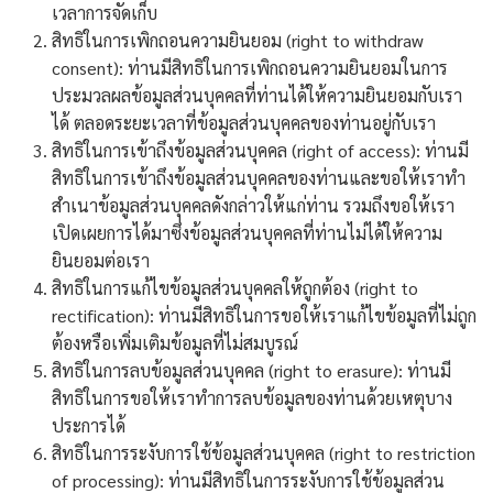
เวลาการจัดเก็บ
สิทธิในการเพิกถอนความยินยอม (right to withdraw
consent): ท่านมีสิทธิในการเพิกถอนความยินยอมในการ
ประมวลผลข้อมูลส่วนบุคคลที่ท่านได้ให้ความยินยอมกับเรา
ได้ ตลอดระยะเวลาที่ข้อมูลส่วนบุคคลของท่านอยู่กับเรา
สิทธิในการเข้าถึงข้อมูลส่วนบุคคล (right of access): ท่านมี
สิทธิในการเข้าถึงข้อมูลส่วนบุคคลของท่านและขอให้เราทำ
สำเนาข้อมูลส่วนบุคคลดังกล่าวให้แก่ท่าน รวมถึงขอให้เรา
เปิดเผยการได้มาซึ่งข้อมูลส่วนบุคคลที่ท่านไม่ได้ให้ความ
ยินยอมต่อเรา
สิทธิในการแก้ไขข้อมูลส่วนบุคคลให้ถูกต้อง (right to
rectification): ท่านมีสิทธิในการขอให้เราแก้ไขข้อมูลที่ไม่ถูก
ต้องหรือเพิ่มเติมข้อมูลที่ไม่สมบูรณ์
สิทธิในการลบข้อมูลส่วนบุคคล (right to erasure): ท่านมี
สิทธิในการขอให้เราทำการลบข้อมูลของท่านด้วยเหตุบาง
ประการได้
สิทธิในการระงับการใช้ข้อมูลส่วนบุคคล (right to restriction
of processing): ท่านมีสิทธิในการระงับการใช้ข้อมูลส่วน