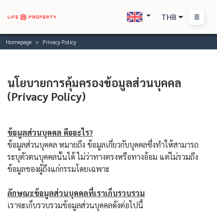
THB
Homepage
Privacy Policy
นโยบายการคุ้มครองข้อมูลส่วนบุคคล
(
Privacy Policy)
ข้อมูลส่วนบุคคล คืออะไร?
ข้อมูลส่วนบุคคล หมายถึง ข้อมูลเกี่ยวกับบุคคลซึ่งทำให้สามารถ
ระบุตัวตนบุคคลนั้นได้ ไม่ว่าทางตรงหรือทางอ้อม แต่ไม่รวมถึง
ข้อมูลของผู้ถึงแก่กรรมโดยเฉพาะ
ลักษณะข้อมูลส่วนบุคคลที่เราเก็บรวบรวม
เราจะเก็บรวบรวมข้อมูลส่วนบุคคลดังต่อไปนี้