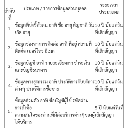
ระยะเวลา
ประเภท / รายการข้อมูลส่วนบุคคล
ลำดับ
ประมวลผล
ที่
ข้อมูลที่บ่งชี้ตัวตน อาทิ ชื่อ อายุ สัญชาติ วัน
10 ปี นับแต่วัน
1.
เกิด อายุ
ที่เลิกสัญญา
ข้อมูลช่องทางการติดต่อ อาทิ ที่อยู่ สถานที่
10 ปี นับแต่วัน
2.
ติดต่อ เบอร์โทร อีเมล
ที่เลิกสัญญา
ข้อมูลบัญชี อาทิ รายละเอียดการชำระเงิน
10 ปี นับแต่วัน
3.
และบัญชีธนาคาร
ที่เลิกสัญญา
ข้อมูลทางธุรกรรม อาทิ ประวัติการรับบริการ
10 ปี นับแต่วัน
4.
ต่างๆ ประวัติการซื้อขาย
ที่เลิกสัญญา
ข้อมูลส่วนตัว อาทิ ชื่อบัญชีผู้ใช้ รหัสผ่าน
การสั่งซื้อ
5 ปี นับแต่วันที่
5.
ความสนใจของท่านที่มีต่อบริการต่างๆของผู้
เลิกสัญญา
ให้บริการ