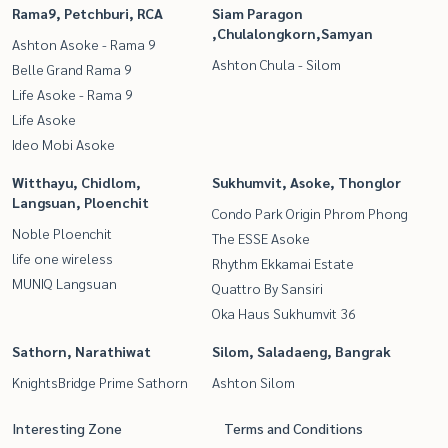
Rama9, Petchburi, RCA
Siam Paragon
,Chulalongkorn,Samyan
Ashton Asoke - Rama 9
Ashton Chula - Silom
Belle Grand Rama 9
Life Asoke - Rama 9
Life Asoke
Ideo Mobi Asoke
Witthayu, Chidlom,
Sukhumvit, Asoke, Thonglor
Langsuan, Ploenchit
Condo Park Origin Phrom Phong
Noble Ploenchit
The ESSE Asoke
life one wireless
Rhythm Ekkamai Estate
MUNIQ Langsuan
Quattro By Sansiri
Oka Haus Sukhumvit 36
Sathorn, Narathiwat
Silom, Saladaeng, Bangrak
KnightsBridge Prime Sathorn
Ashton Silom
Interesting Zone
Terms and Conditions